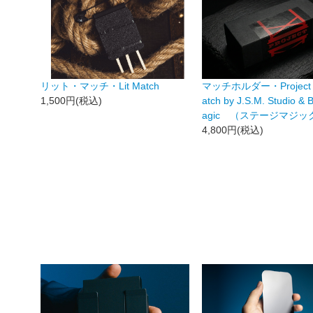
リット・マッチ・Lit Match
マッチホルダー・Project H
1,500円(税込)
atch by J.S.M. Studio &
agic （ステージマジッ
4,800円(税込)