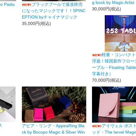
g book by Magic Artist
o Pastu
ブラックプールで速攻終売
30,000円(税込)
になったマジックです！！SPINC
EPTION byチャイナマジック
35,000円(税込)
軽量・コンパクト
浮遊！韓国新作フロー
ーブル・Floating Ta
字幕付き）
70,000円(税込)
ス
アピア・リング・AppeaRing Bla
アイヴェル ポスト
ck by Bocopo Magic & Silver Win
ッド・The Iarvel Magic 