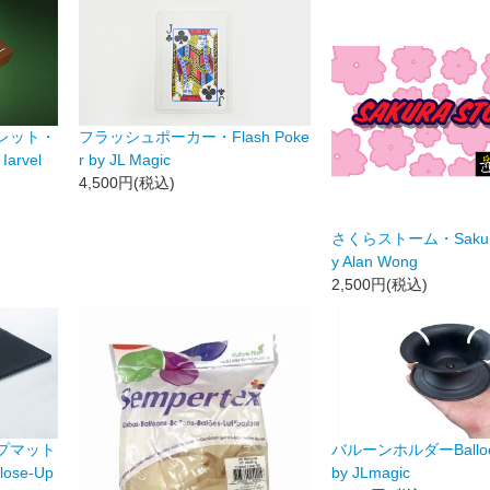
レット・
フラッシュポーカー・Flash Poke
Iarvel
r by JL Magic
4,500円(税込)
さくらストーム・Sakura 
y Alan Wong
2,500円(税込)
プマット
バルーンホルダーBalloon
ose-Up
by JLmagic