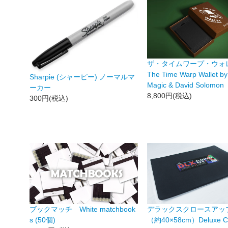
ザ・タイムワープ・ウォ
The Time Warp Wallet by 
Sharpie (シャーピー) ノーマルマ
Magic & David Solomon
ーカー
8,800円(税込)
300円(税込)
ブックマッチ White matchbook
デラックスクロースアッ
s (50個)
（約40×58cm）Deluxe Cl