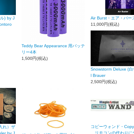
ル) by J
Air Burst・エア・バ
ontoro
11,000円(税込)
Teddy Bear Appearance 用バッテ
リー4本
1,500円(税込)
Snowstorm Deluxe (白
l Brauer
2,500円(税込)
コピーウォンド・Copy 
入れ）ザ
リモコンの代わりに
r by J