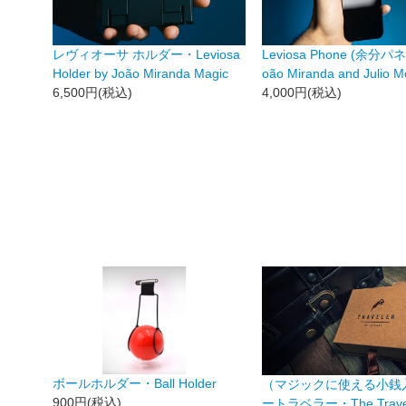
レヴィオーサ ホルダー・Leviosa
Leviosa Phone (余分パネ
Holder by João Miranda Magic
oão Miranda and Julio M
6,500円(税込)
4,000円(税込)
ボールホルダー・Ball Holder
（マジックに使える小銭
900円(税込)
ートラベラー・The Travele