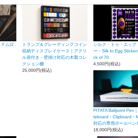
トランプ＆グレーディングコイン
ステム)2.
シルク・トゥ・エッグ
収納ディスプレイケース｜アクリ
ー・Silk to Egg Sticke
ル扉付き・壁掛け対応の木製コレ
ck of 70
クション棚
4,500円(税込)
25,000円(税込)
PITATA Ballpoint Pen
teboard・Clipboard
対応の専用ボールペン
18,000円(税込)