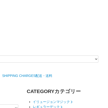
SHIPPING CHARGES
配送・送料
CATEGORY
カテゴリー
イリュージョンマジック
レギュラーデック