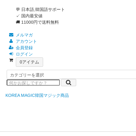
💬 日本語,韓国語サポート
✓ 国内最安値
🚚 11000円で送料無料
メルマガ
アカウント
会員登録
ログイン
0
アイテム
KOREA MAGIC
韓国マジック商品
サリー