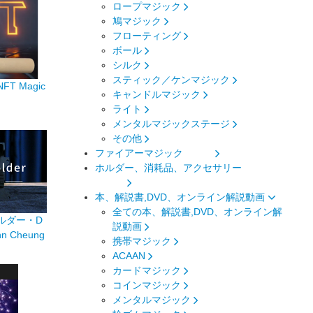
ロープマジック
鳩マジック
フローティング
ボール
シルク
スティック／ケンマジック
 Magic
キャンドルマジック
ライト
メンタルマジックステージ
その他
ファイアーマジック
ホルダー、消耗品、アクセサリー
本、解説書,DVD、オンライン解説動画
全ての本、解説書,DVD、オンライン解
ルダー・D
説動画
ohn Cheung
携帯マジック
ACAAN
カードマジック
コインマジック
メンタルマジック