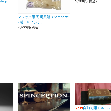
Magic
5,300円(税込)
マジック用 透明風船（Semperte
x製・18インチ）
4,500円(税込)
自動で開く本・Auto