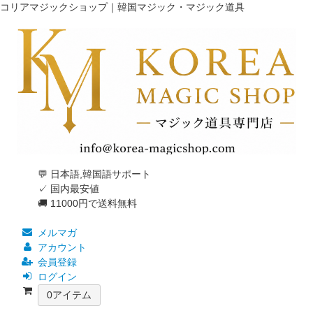
コリアマジックショップ｜韓国マジック・マジック道具
💬 日本語,韓国語サポート
✓ 国内最安値
🚚 11000円で送料無料
メルマガ
アカウント
会員登録
ログイン
0
アイテム