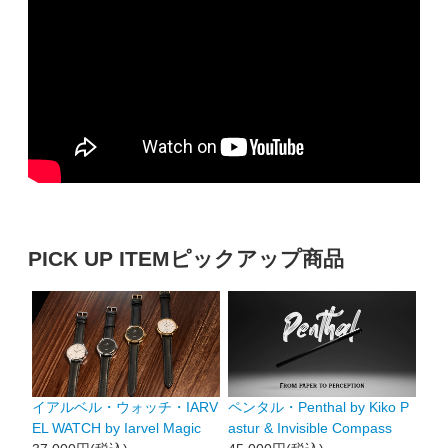
PICK UP ITEM
ピックアップ商品
イアルベル・ウォッチ・IARV
ペンタル・Penthal by Kiko P
EL WATCH by Iarvel Magic
astur & Invisible Compass