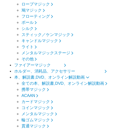
ロープマジック
鳩マジック
フローティング
ボール
シルク
スティック／ケンマジック
キャンドルマジック
ライト
メンタルマジックステージ
その他
ファイアーマジック
ホルダー、消耗品、アクセサリー
本、解説書,DVD、オンライン解説動画
全ての本、解説書,DVD、オンライン解説動画
携帯マジック
ACAAN
カードマジック
コインマジック
メンタルマジック
輪ゴムマジック
貫通マジック