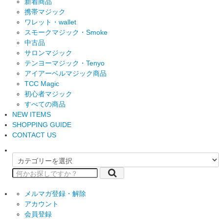
新着商品
携帯マジック
ワレット・wallet
スモークマジック・Smoke
中古品
サロンマジック
テンヨーマジック・Tenyo
アイアーベルマジック商品
TCC Magic
初心者マジック
すべての商品
NEW ITEMS
SHOPPING GUIDE
CONTACT US
メルマガ登録・解除
アカウント
会員登録