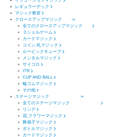
レギュラーデック
マジック教室
クロースアップマジック
全てのクロースアップマジック
３シェルゲーム
カードマジック
コイン,札マジック
ルービックキューブ
メンタルマジック
サイコロ
ITR
CUP AND BALL
輪ゴムマジック
その他
ステージマジック
全てのステージマジック
リング
花,フラワーマジック
舞扇子マジック
ボトルマジック
カードマジック