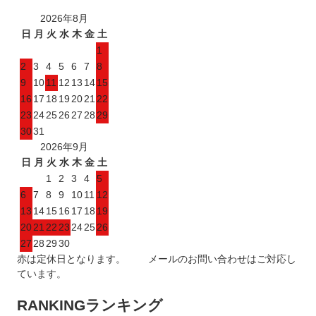
2026年8月
日
月
火
水
木
金
土
1
2
3
4
5
6
7
8
9
10
11
12
13
14
15
16
17
18
19
20
21
22
23
24
25
26
27
28
29
30
31
2026年9月
日
月
火
水
木
金
土
1
2
3
4
5
6
7
8
9
10
11
12
13
14
15
16
17
18
19
20
21
22
23
24
25
26
27
28
29
30
赤は定休日となります。 メールのお問い合わせはご対応し
ています。
RANKING
ランキング