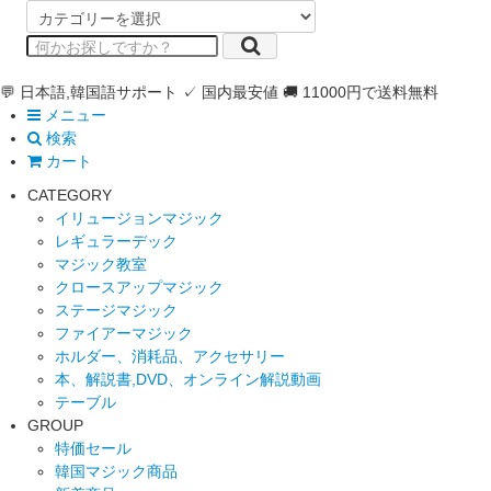
💬 日本語,韓国語サポート
✓ 国内最安値
🚚 11000円で送料無料
メニュー
検索
カート
CATEGORY
イリュージョンマジック
レギュラーデック
マジック教室
クロースアップマジック
ステージマジック
ファイアーマジック
ホルダー、消耗品、アクセサリー
本、解説書,DVD、オンライン解説動画
テーブル
GROUP
特価セール
韓国マジック商品