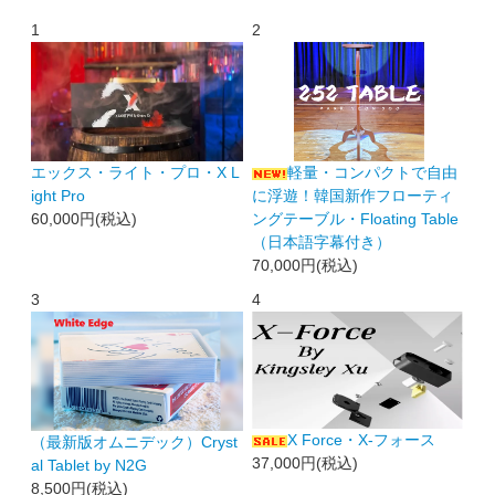
1
2
エックス・ライト・プロ・X L
軽量・コンパクトで自由
ight Pro
に浮遊！韓国新作フローティ
60,000円(税込)
ングテーブル・Floating Table
（日本語字幕付き）
70,000円(税込)
3
4
X Force・X-フォース
（最新版オムニデック）Cryst
37,000円(税込)
al Tablet by N2G
8,500円(税込)