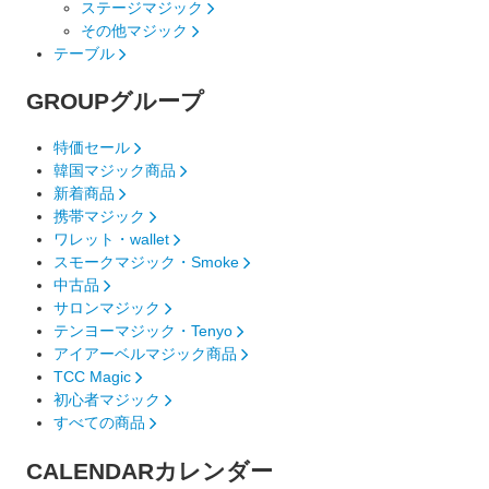
ステージマジック
その他マジック
テーブル
GROUP
グループ
特価セール
韓国マジック商品
新着商品
携帯マジック
ワレット・wallet
スモークマジック・Smoke
中古品
サロンマジック
テンヨーマジック・Tenyo
アイアーベルマジック商品
TCC Magic
初心者マジック
すべての商品
CALENDAR
カレンダー