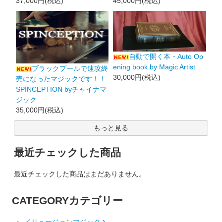
37,000円(税込)
45,000円(税込)
自動で開く本・Auto Op
ening book by Magic Artist
ブラックプールで速攻終
30,000円(税込)
売になったマジックです！！
SPINCEPTION byチャイナマ
ジック
35,000円(税込)
もっと見る
最近チェックした商品
最近チェックした商品はまだありません。
CATEGORY
カテゴリー
イリュージョンマジック