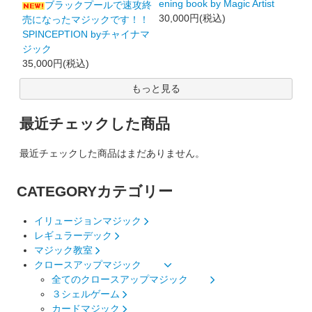
ening book by Magic Artist
ブラックプールで速攻終
30,000円(税込)
売になったマジックです！！
SPINCEPTION byチャイナマ
ジック
35,000円(税込)
もっと見る
最近チェックした商品
最近チェックした商品はまだありません。
CATEGORY
カテゴリー
イリュージョンマジック
レギュラーデック
マジック教室
クロースアップマジック
全てのクロースアップマジック
３シェルゲーム
カードマジック