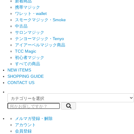
新着商品
携帯マジック
ワレット・wallet
スモークマジック・Smoke
中古品
サロンマジック
テンヨーマジック・Tenyo
アイアーベルマジック商品
TCC Magic
初心者マジック
すべての商品
NEW ITEMS
SHOPPING GUIDE
CONTACT US
メルマガ登録・解除
アカウント
会員登録