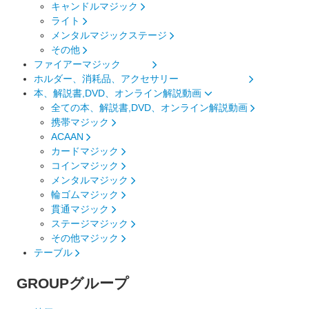
キャンドルマジック
ライト
メンタルマジックステージ
その他
ファイアーマジック
ホルダー、消耗品、アクセサリー
本、解説書,DVD、オンライン解説動画
全ての本、解説書,DVD、オンライン解説動画
携帯マジック
ACAAN
カードマジック
コインマジック
メンタルマジック
輪ゴムマジック
貫通マジック
ステージマジック
その他マジック
テーブル
GROUP
グループ