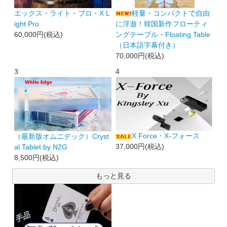
エックス・ライト・プロ・X L
軽量・コンパクトで自由
ight Pro
に浮遊！韓国新作フローティ
60,000円(税込)
ングテーブル・Floating Table
（日本語字幕付き）
70,000円(税込)
3
4
X Force・X-フォース
（最新版オムニデック）Cryst
37,000円(税込)
al Tablet by N2G
8,500円(税込)
もっと見る