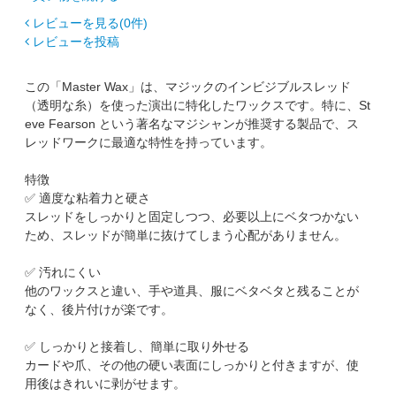
レビューを見る(0件)
レビューを投稿
この「Master Wax」は、マジックのインビジブルスレッド
（透明な糸）を使った演出に特化したワックスです。特に、St
eve Fearson という著名なマジシャンが推奨する製品で、ス
レッドワークに最適な特性を持っています。
特徴
✅ 適度な粘着力と硬さ
スレッドをしっかりと固定しつつ、必要以上にベタつかない
ため、スレッドが簡単に抜けてしまう心配がありません。
✅ 汚れにくい
他のワックスと違い、手や道具、服にベタベタと残ることが
なく、後片付けが楽です。
✅ しっかりと接着し、簡単に取り外せる
カードや爪、その他の硬い表面にしっかりと付きますが、使
用後はきれいに剥がせます。