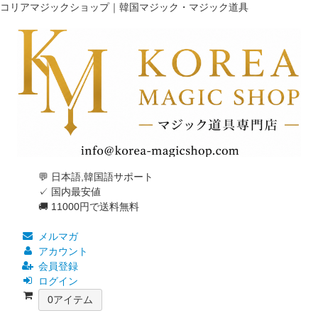
コリアマジックショップ｜韓国マジック・マジック道具
💬 日本語,韓国語サポート
✓ 国内最安値
🚚 11000円で送料無料
メルマガ
アカウント
会員登録
ログイン
0
アイテム