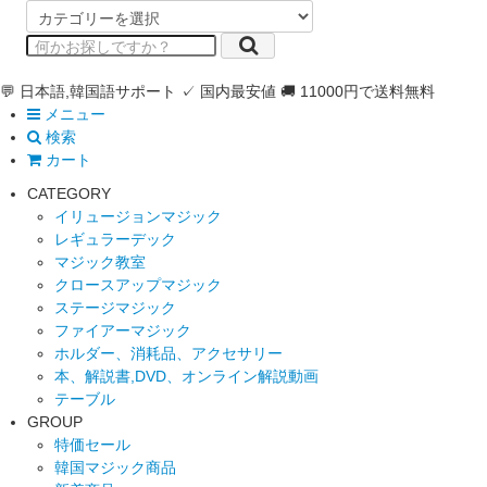
💬 日本語,韓国語サポート
✓ 国内最安値
🚚 11000円で送料無料
メニュー
検索
カート
CATEGORY
イリュージョンマジック
レギュラーデック
マジック教室
クロースアップマジック
ステージマジック
ファイアーマジック
ホルダー、消耗品、アクセサリー
本、解説書,DVD、オンライン解説動画
テーブル
GROUP
特価セール
韓国マジック商品