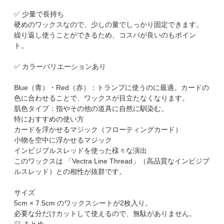
✅ 少量で長持ち
硬めのワックスなので、少しの量でしっかり固定できます。
繰り返し使うことができるため、コスパが良いのもポイン
ト。
✅ カラーバリエーションあり
Blue（青）・Red（赤）：トランプに使うのに最適。カードの
色に合わせることで、ワックスが目立たなくなります。
肌色タイプ：指やその他の道具に自然に馴染む。
特におすすめの使い方
カードを浮かせるマジック（フローティングカード）
小物を空中に浮かせるマジック
インビジブルスレッドを使った様々な演出
このワックスは 「Vectra Line Thread」（高品質なインビジブ
ルスレッド）との相性が抜群です。
サイズ
5cm × 7.5cm のワックスシートが2枚入り。
必要な分だけカットして使えるので、無駄がありません。