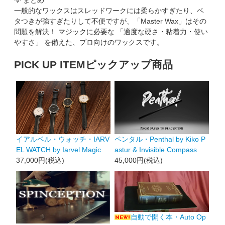
💡 まとめ
一般的なワックスはスレッドワークには柔らかすぎたり、ベ
タつきが強すぎたりして不便ですが、「Master Wax」はその
問題を解決！ マジックに必要な 「適度な硬さ・粘着力・使い
やすさ」 を備えた、プロ向けのワックスです。
PICK UP ITEM
ピックアップ商品
イアルベル・ウォッチ・IARV
ペンタル・Penthal by Kiko P
EL WATCH by Iarvel Magic
astur & Invisible Compass
37,000円(税込)
45,000円(税込)
自動で開く本・Auto Op