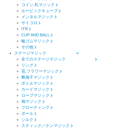
コイン,札マジック
ルービックキューブ
メンタルマジック
サイコロ
ITR
CUP AND BALL
輪ゴムマジック
その他
ステージマジック
全てのステージマジック
リング
花,フラワーマジック
舞扇子マジック
ボトルマジック
カードマジック
ロープマジック
鳩マジック
フローティング
ボール
シルク
スティック／ケンマジック