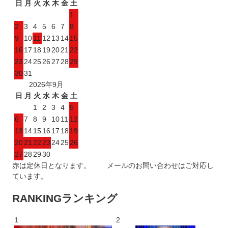
日
月
火
水
木
金
土
1
2
3
4
5
6
7
8
9
10
11
12
13
14
15
16
17
18
19
20
21
22
23
24
25
26
27
28
29
30
31
2026年9月
日
月
火
水
木
金
土
1
2
3
4
5
6
7
8
9
10
11
12
13
14
15
16
17
18
19
20
21
22
23
24
25
26
27
28
29
30
赤は定休日となります。 メールのお問い合わせはご対応し
ています。
RANKING
ランキング
1
2