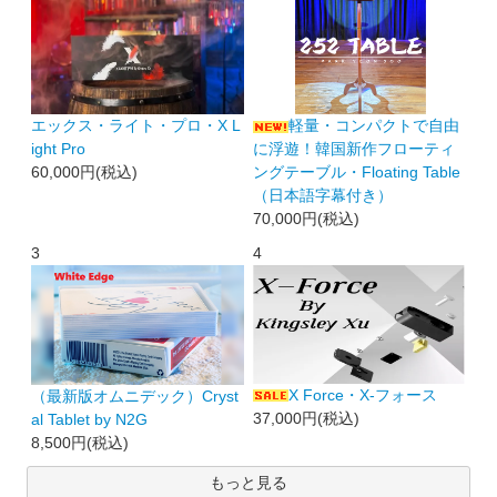
エックス・ライト・プロ・X L
軽量・コンパクトで自由
ight Pro
に浮遊！韓国新作フローティ
60,000円(税込)
ングテーブル・Floating Table
（日本語字幕付き）
70,000円(税込)
3
4
X Force・X-フォース
（最新版オムニデック）Cryst
37,000円(税込)
al Tablet by N2G
8,500円(税込)
もっと見る