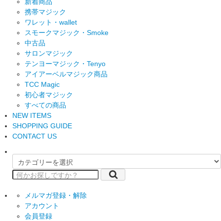
新着商品
携帯マジック
ワレット・wallet
スモークマジック・Smoke
中古品
サロンマジック
テンヨーマジック・Tenyo
アイアーベルマジック商品
TCC Magic
初心者マジック
すべての商品
NEW ITEMS
SHOPPING GUIDE
CONTACT US
メルマガ登録・解除
アカウント
会員登録