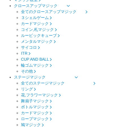
クロースアップマジック
全てのクロースアップマジック
３シェルゲーム
カードマジック
コイン,札マジック
ルービックキューブ
メンタルマジック
サイコロ
ITR
CUP AND BALL
輪ゴムマジック
その他
ステージマジック
全てのステージマジック
リング
花,フラワーマジック
舞扇子マジック
ボトルマジック
カードマジック
ロープマジック
鳩マジック