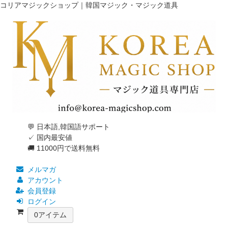
コリアマジックショップ｜韓国マジック・マジック道具
💬 日本語,韓国語サポート
✓ 国内最安値
🚚 11000円で送料無料
メルマガ
アカウント
会員登録
ログイン
0
アイテム