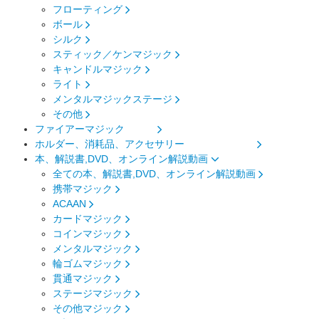
フローティング
ボール
シルク
スティック／ケンマジック
キャンドルマジック
ライト
メンタルマジックステージ
その他
ファイアーマジック
ホルダー、消耗品、アクセサリー
本、解説書,DVD、オンライン解説動画
全ての本、解説書,DVD、オンライン解説動画
携帯マジック
ACAAN
カードマジック
コインマジック
メンタルマジック
輪ゴムマジック
貫通マジック
ステージマジック
その他マジック