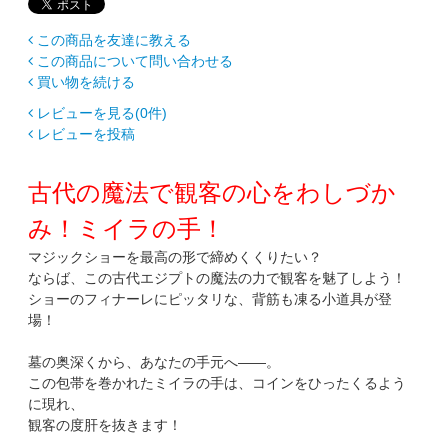
この商品を友達に教える
この商品について問い合わせる
買い物を続ける
レビューを見る(0件)
レビューを投稿
古代の魔法で観客の心をわしづか
み！ミイラの手！
マジックショーを最高の形で締めくくりたい？
ならば、この古代エジプトの魔法の力で観客を魅了しよう！
ショーのフィナーレにピッタリな、背筋も凍る小道具が登
場！
墓の奥深くから、あなたの手元へ――。
この包帯を巻かれたミイラの手は、コインをひったくるよう
に現れ、
観客の度肝を抜きます！