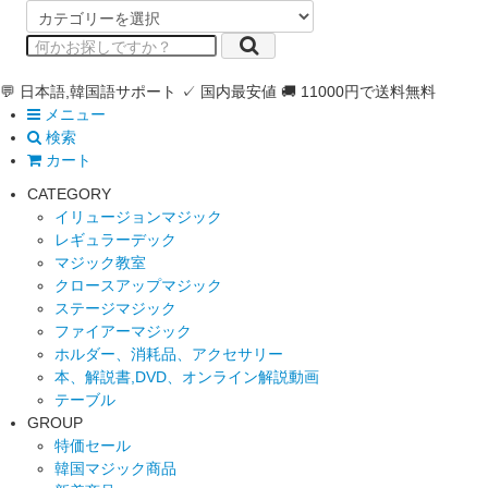
💬 日本語,韓国語サポート
✓ 国内最安値
🚚 11000円で送料無料
メニュー
検索
カート
CATEGORY
イリュージョンマジック
レギュラーデック
マジック教室
クロースアップマジック
ステージマジック
ファイアーマジック
ホルダー、消耗品、アクセサリー
本、解説書,DVD、オンライン解説動画
テーブル
GROUP
特価セール
韓国マジック商品