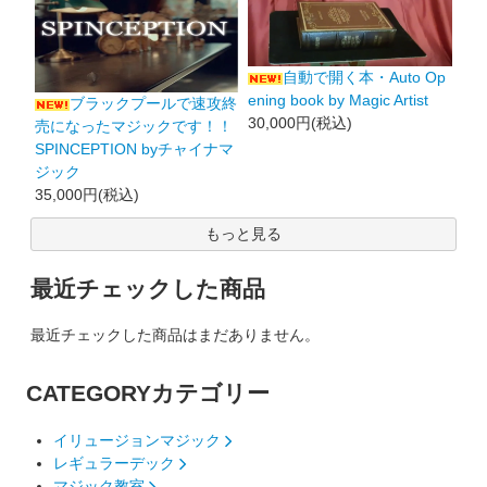
自動で開く本・Auto Op
ening book by Magic Artist
ブラックプールで速攻終
30,000円(税込)
売になったマジックです！！
SPINCEPTION byチャイナマ
ジック
35,000円(税込)
もっと見る
最近チェックした商品
最近チェックした商品はまだありません。
CATEGORY
カテゴリー
イリュージョンマジック
レギュラーデック
マジック教室