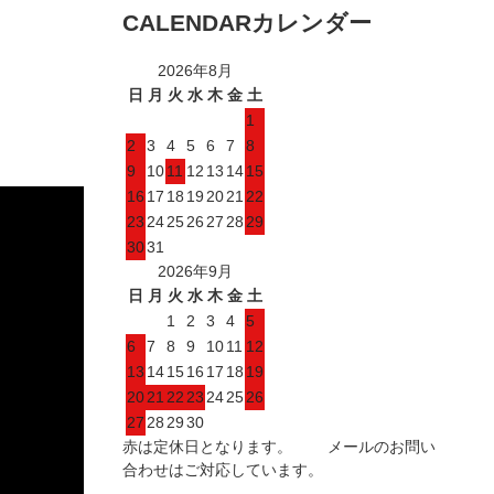
CALENDAR
カレンダー
2026年8月
日
月
火
水
木
金
土
1
2
3
4
5
6
7
8
9
10
11
12
13
14
15
16
17
18
19
20
21
22
23
24
25
26
27
28
29
30
31
2026年9月
日
月
火
水
木
金
土
1
2
3
4
5
6
7
8
9
10
11
12
13
14
15
16
17
18
19
20
21
22
23
24
25
26
27
28
29
30
赤は定休日となります。 メールのお問い
合わせはご対応しています。