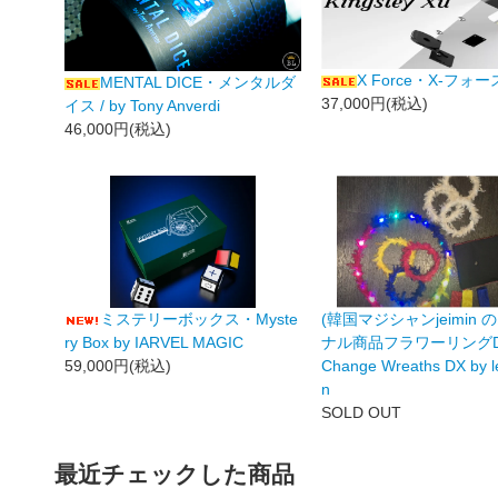
X Force・X-フォー
MENTAL DICE・メンタルダ
37,000円(税込)
イス / by Tony Anverdi
46,000円(税込)
ミステリーボックス・Myste
(韓国マジシャンjeimin 
ry Box by IARVEL MAGIC
ナル商品フラワーリングDX)
59,000円(税込)
Change Wreaths DX by le
n
SOLD OUT
最近チェックした商品