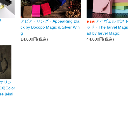
ス
アピア・リング・AppeaRing Bla
アイヴェル ポスト
ck by Bocopo Magic & Silver Win
ッド・The Iarvel Magic 
g
ad by Iarvel Magic
14,000円(税込)
44,000円(税込)
のオリジ
Color
e jeimi