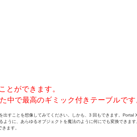
ことができます。
た中で最高のギミック付きテーブルです
すことを想像してみてください。しかも、3 回もできます。Portal X
えるように、あらゆるオブジェクトを魔法のように何にでも変換できます
できます。