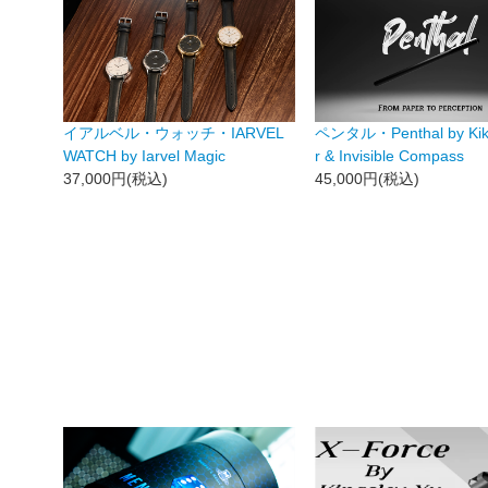
イアルベル・ウォッチ・IARVEL
ペンタル・Penthal by Kik
WATCH by Iarvel Magic
r & Invisible Compass
37,000円(税込)
45,000円(税込)