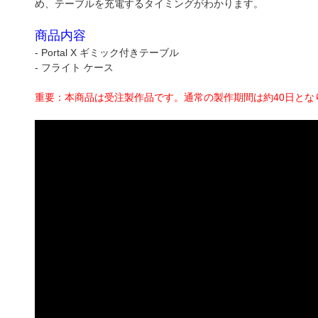
め、テーブルを充電するタイミングがわかります。
商品内容
- Portal X ギミック付きテーブル
- フライト ケース
重要：本商品は受注製作品です。通常の製作期間は約40日とな