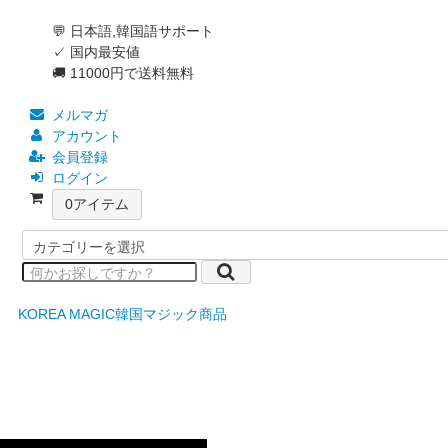
💬 日本語,韓国語サポート
✓ 国内最安値
🚚 11000円で送料無料
メルマガ
アカウント
会員登録
ログイン
0
アイテム
KOREA MAGIC
韓国マジック商品