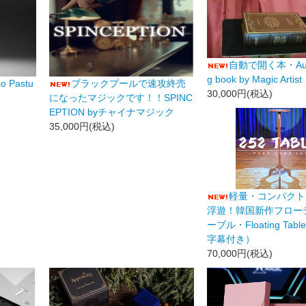
自動で開く本・Auto
g book by Magic Artist
o Pastu
ブラックプールで速攻終売
30,000円(税込)
になったマジックです！！SPINC
EPTION byチャイナマジック
35,000円(税込)
軽量・コンパクト
浮遊！韓国新作フロー
ーブル・Floating Ta
字幕付き）
70,000円(税込)