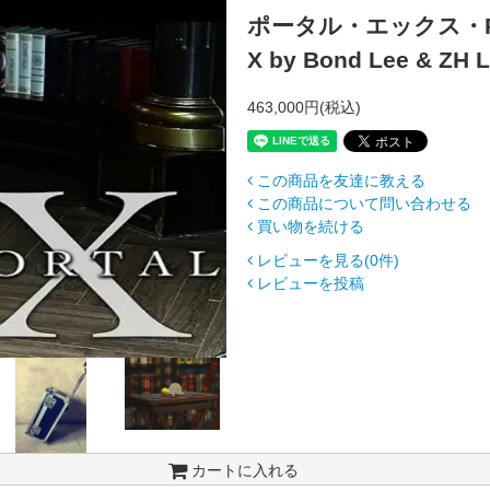
ポータル・エックス・Po
X by Bond Lee & ZH 
463,000円(税込)
この商品を友達に教える
この商品について問い合わせる
買い物を続ける
レビューを見る(0件)
レビューを投稿
カートに入れる