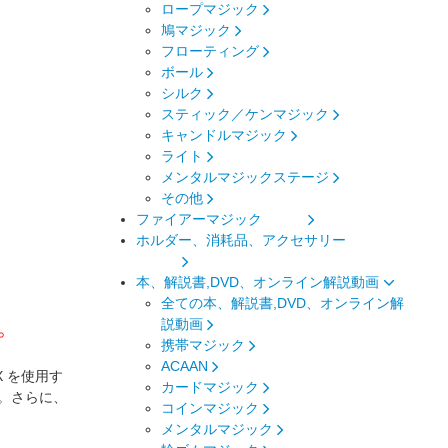
ロープマジック
鳩マジック
フローティング
ボール
シルク
スティック／ケンマジック
キャンドルマジック
ライト
メンタルマジックステージ
その他
ファイアーマジック
ホルダー、消耗品、アクセサリー
本、解説書,DVD、オンライン解説動画
全ての本、解説書,DVD、オンライン解
。
説動画
携帯マジック
ACAAN
 を使用す
カードマジック
。さらに、
コインマジック
メンタルマジック