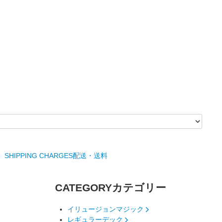
SHIPPING CHARGES
配送・送料
CATEGORY
カテゴリー
イリュージョンマジック
レギュラーデック