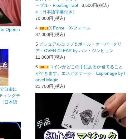
ーブル・Floating Tabl
8,500円(税込)
e（日本語字幕付き）
70,000円(税込)
4
X Force・X-フォース
 Openin
37,000円(税込)
5
ビジュアルコップ＆ボール・オーバークリ
ア・OVER CLEAR by ハン・ジンヒョン
11,000円(税込)
6
コインがどこの手にあるか当てること
ができます。エスピオナージ・Espionage by I
arvel Magic
21,750円(税込)
で自由に
ティングテ
ble（日本語