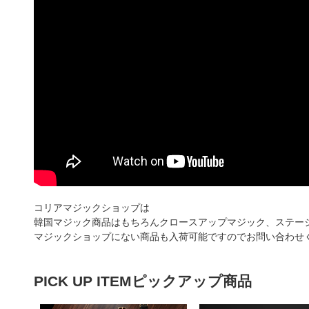
コリアマジックショップは
韓国マジック商品はもちろんクロースアップマジック、ステー
マジックショップにない商品も入荷可能ですのでお問い合わせ
PICK UP ITEM
ピックアップ商品