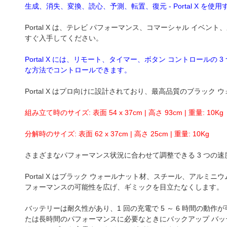
生成、消失、変換、読心、予測、転置、復元 - Portal X 
Portal X は、テレビ パフォーマンス、コマーシャル イベン
すぐ入手してください。
Portal X には、リモート、タイマー、ボタン コントロール
な方法でコントロールできます。
Portal X はプロ向けに設計されており、最高品質のブラッ
組み立て時のサイズ: 表面 54 x 37cm | 高さ 93cm | 重量: 10Kg
分解時のサイズ: 表面 62 x 37cm | 高さ 25cm | 重量: 10Kg
さまざまなパフォーマンス状況に合わせて調整できる 3 つの
Portal X はブラック ウォールナット材、スチール、アル
フォーマンスの可能性を広げ、ギミックを目立たなくします。
バッテリーは耐久性があり、1 回の充電で 5 ～ 6 時間の
たは長時間のパフォーマンスに必要なときにバックアップ バッテリ