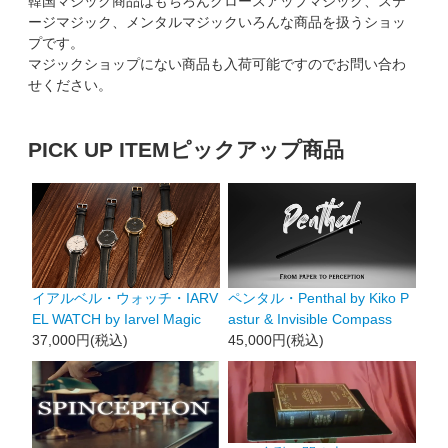
韓国マジック商品はもちろんクロースアップマジック、ステ
ージマジック、メンタルマジックいろんな商品を扱うショッ
プです。
マジックショップにない商品も入荷可能ですのでお問い合わ
せください。
PICK UP ITEM
ピックアップ商品
イアルベル・ウォッチ・IARV
ペンタル・Penthal by Kiko P
EL WATCH by Iarvel Magic
astur & Invisible Compass
37,000円(税込)
45,000円(税込)