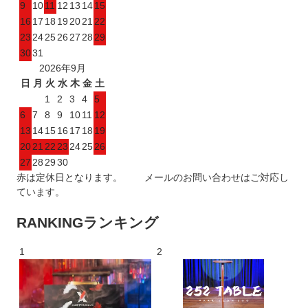
9
10
11
12
13
14
15
16
17
18
19
20
21
22
23
24
25
26
27
28
29
30
31
2026年9月
日
月
火
水
木
金
土
1
2
3
4
5
6
7
8
9
10
11
12
13
14
15
16
17
18
19
20
21
22
23
24
25
26
27
28
29
30
赤は定休日となります。 メールのお問い合わせはご対応し
ています。
RANKING
ランキング
1
2