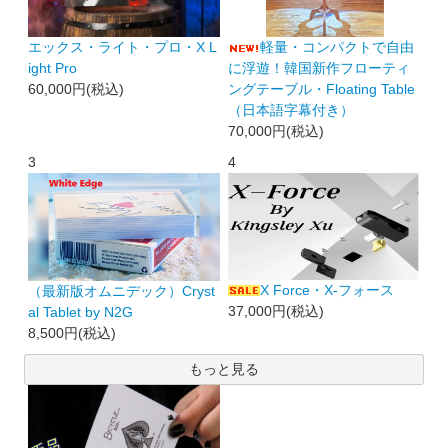
エックス・ライト・プロ・X L
軽量・コンパクトで自由
ight Pro
に浮遊！韓国新作フローティ
60,000円(税込)
ングテーブル・Floating Table
（日本語字幕付き）
70,000円(税込)
3
4
X Force・X-フォース
（最新版オムニデック）Cryst
37,000円(税込)
al Tablet by N2G
8,500円(税込)
もっと見る