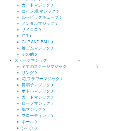
カードマジック
コイン,札マジック
ルービックキューブ
メンタルマジック
サイコロ
ITR
CUP AND BALL
輪ゴムマジック
その他
ステージマジック
全てのステージマジック
リング
花,フラワーマジック
舞扇子マジック
ボトルマジック
カードマジック
ロープマジック
鳩マジック
フローティング
ボール
シルク