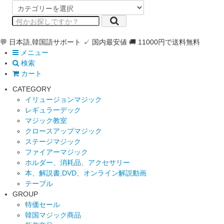
💬 日本語,韓国語サポート
✓ 国内最安値
🚚 11000円で送料無料
メニュー
検索
カート
CATEGORY
イリュージョンマジック
レギュラーデック
マジック教室
クロースアップマジック
ステージマジック
ファイアーマジック
ホルダー、消耗品、アクセサリー
本、解説書,DVD、オンライン解説動画
テーブル
GROUP
特価セール
韓国マジック商品