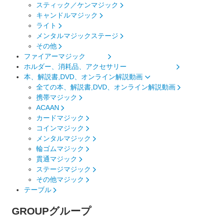
スティック／ケンマジック
キャンドルマジック
ライト
メンタルマジックステージ
その他
ファイアーマジック
ホルダー、消耗品、アクセサリー
本、解説書,DVD、オンライン解説動画
全ての本、解説書,DVD、オンライン解説動画
携帯マジック
ACAAN
カードマジック
コインマジック
メンタルマジック
輪ゴムマジック
貫通マジック
ステージマジック
その他マジック
テーブル
GROUP
グループ