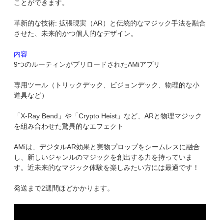
ことができます。
革新的な技術: 拡張現実（AR）と伝統的なマジック手法を融合
させた、未来的かつ個人的なデザイン。
内容
9つのルーティンがプリロードされたAMiアプリ
専用ツール（トリックデック、ビジョンデック、物理的な小
道具など）
「X-Ray Bend」や「Crypto Heist」など、ARと物理マジック
を組み合わせた驚異的なエフェクト
AMiは、デジタルAR効果と実物プロップをシームレスに融合
し、新しいジャンルのマジックを創出する力を持っていま
す。近未来的なマジック体験を楽しみたい方には最適です！
発送まで2週間ほどかかります。