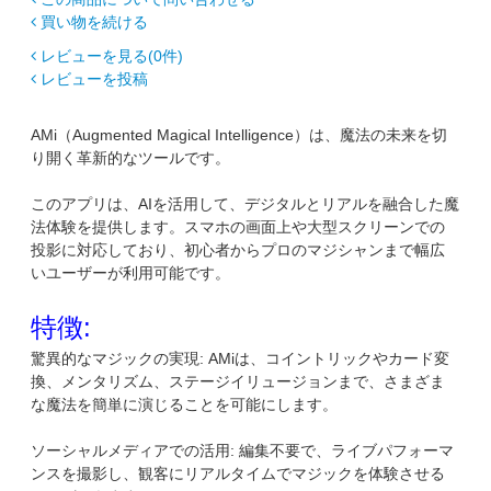
買い物を続ける
レビューを見る(0件)
レビューを投稿
AMi（Augmented Magical Intelligence）は、魔法の未来を切
り開く革新的なツールです。
このアプリは、AIを活用して、デジタルとリアルを融合した魔
法体験を提供します。スマホの画面上や大型スクリーンでの
投影に対応しており、初心者からプロのマジシャンまで幅広
いユーザーが利用可能です。
特徴:
驚異的なマジックの実現: AMiは、コイントリックやカード変
換、メンタリズム、ステージイリュージョンまで、さまざま
な魔法を簡単に演じることを可能にします。
ソーシャルメディアでの活用: 編集不要で、ライブパフォーマ
ンスを撮影し、観客にリアルタイムでマジックを体験させる