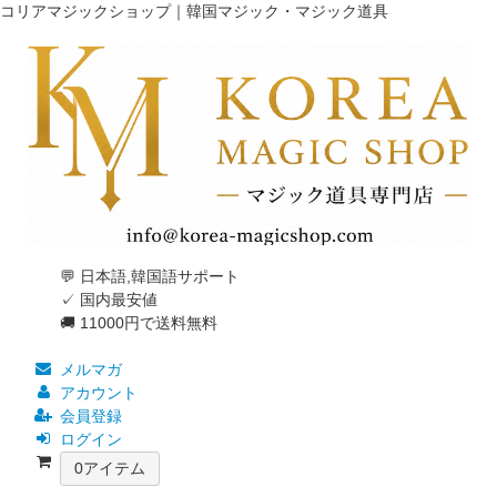
コリアマジックショップ｜韓国マジック・マジック道具
💬 日本語,韓国語サポート
✓ 国内最安値
🚚 11000円で送料無料
メルマガ
アカウント
会員登録
ログイン
0
アイテム