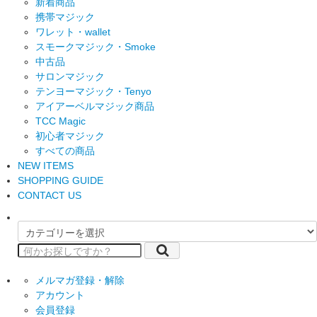
新着商品
携帯マジック
ワレット・wallet
スモークマジック・Smoke
中古品
サロンマジック
テンヨーマジック・Tenyo
アイアーベルマジック商品
TCC Magic
初心者マジック
すべての商品
NEW ITEMS
SHOPPING GUIDE
CONTACT US
メルマガ登録・解除
アカウント
会員登録