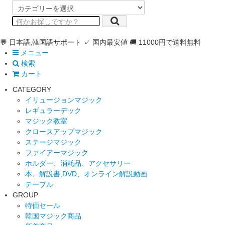
💬 日本語,韓国語サポート
✓ 国内最安値
🚚 11000円で送料無料
メニュー
検索
カート
CATEGORY
イリュージョンマジック
レギュラーデック
マジック教室
クロースアップマジック
ステージマジック
ファイアーマジック
ホルダー、消耗品、アクセサリー
本、解説書,DVD、オンライン解説動画
テーブル
GROUP
特価セール
韓国マジック商品