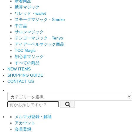
新着商品
携帯マジック
ワレット・wallet
スモークマジック・Smoke
中古品
サロンマジック
テンヨーマジック・Tenyo
アイアーベルマジック商品
TCC Magic
初心者マジック
すべての商品
NEW ITEMS
SHOPPING GUIDE
CONTACT US
メルマガ登録・解除
アカウント
会員登録