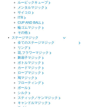
ルービックキューブ
メンタルマジック
サイコロ
ITR
CUP AND BALL
輪ゴムマジック
その他
ステージマジック
全てのステージマジック
リング
花,フラワーマジック
舞扇子マジック
ボトルマジック
カードマジック
ロープマジック
鳩マジック
フローティング
ボール
シルク
スティック／ケンマジック
キャンドルマジック