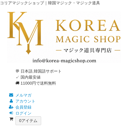
コリアマジックショップ｜韓国マジック・マジック道具
💬 日本語,韓国語サポート
✓ 国内最安値
🚚 11000円で送料無料
メルマガ
アカウント
会員登録
ログイン
0
アイテム