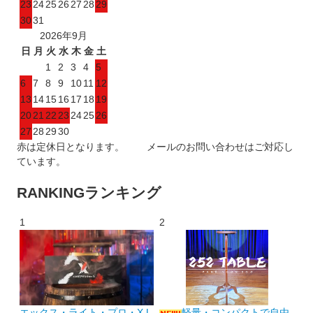
23
24
25
26
27
28
29
30
31
2026年9月
日
月
火
水
木
金
土
1
2
3
4
5
6
7
8
9
10
11
12
13
14
15
16
17
18
19
20
21
22
23
24
25
26
27
28
29
30
赤は定休日となります。 メールのお問い合わせはご対応し
ています。
RANKING
ランキング
1
2
エックス・ライト・プロ・X L
軽量・コンパクトで自由