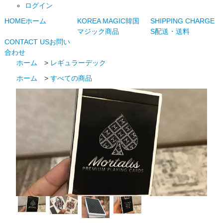
ログイン
HOME
ホーム
KOREA MAGIC
韓国
SHIPPING CHARGE
マジック商品
S
配送・送料
CONTACT US
お問い
合わせ
ホーム
>
レギュラーデック
ホーム
>
すべての商品