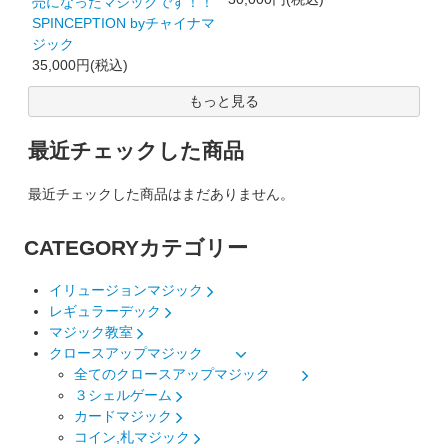
売になったマジックです！！
SPINCEPTION byチャイナマ
ジック
35,000円(税込)
もっと見る
最近チェックした商品
最近チェックした商品はまだありません。
CATEGORY
カテゴリー
イリュージョンマジック
レギュラーデック
マジック教室
クロースアップマジック
全てのクロースアップマジック
３シェルゲーム
カードマジック
コイン,札マジック