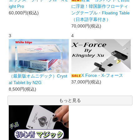
ight Pro
に浮遊！韓国新作フローティ
60,000円(税込)
ングテーブル・Floating Table
（日本語字幕付き）
70,000円(税込)
3
4
X Force・X-フォース
（最新版オムニデック）Cryst
37,000円(税込)
al Tablet by N2G
8,500円(税込)
もっと見る