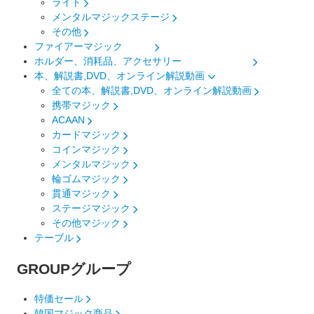
ライト
メンタルマジックステージ
その他
ファイアーマジック
ホルダー、消耗品、アクセサリー
本、解説書,DVD、オンライン解説動画
全ての本、解説書,DVD、オンライン解説動画
携帯マジック
ACAAN
カードマジック
コインマジック
メンタルマジック
輪ゴムマジック
貫通マジック
ステージマジック
その他マジック
テーブル
GROUP
グループ
特価セール
韓国マジック商品