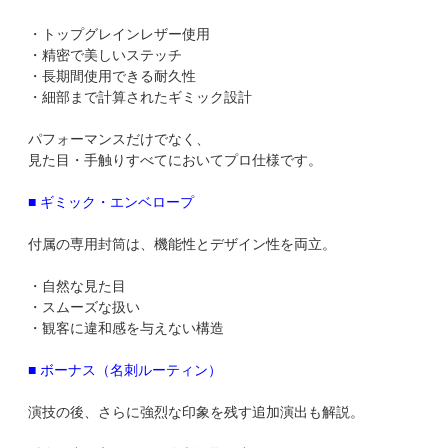
・トップグレインレザー使用
・精密で美しいステッチ
・長期間使用できる耐久性
・細部まで計算されたギミック設計
パフォーマンスだけでなく、
見た目・手触りすべてにおいてプロ仕様です。
■ ギミック・エンベロープ
付属の専用封筒は、機能性とデザイン性を両立。
・自然な見た目
・スムーズな扱い
・観客に違和感を与えない構造
■ ボーナス（名刺ルーティン）
演技の後、さらに強烈な印象を残す追加演出も解説。