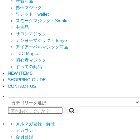
新着商品
携帯マジック
ワレット・wallet
スモークマジック・Smoke
中古品
サロンマジック
テンヨーマジック・Tenyo
アイアーベルマジック商品
TCC Magic
初心者マジック
すべての商品
NEW ITEMS
SHOPPING GUIDE
CONTACT US
メルマガ登録・解除
アカウント
会員登録