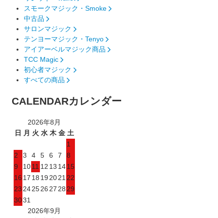
スモークマジック・Smoke
中古品
サロンマジック
テンヨーマジック・Tenyo
アイアーベルマジック商品
TCC Magic
初心者マジック
すべての商品
CALENDAR
カレンダー
2026年8月
日
月
火
水
木
金
土
1
2
3
4
5
6
7
8
9
10
11
12
13
14
15
16
17
18
19
20
21
22
23
24
25
26
27
28
29
30
31
2026年9月