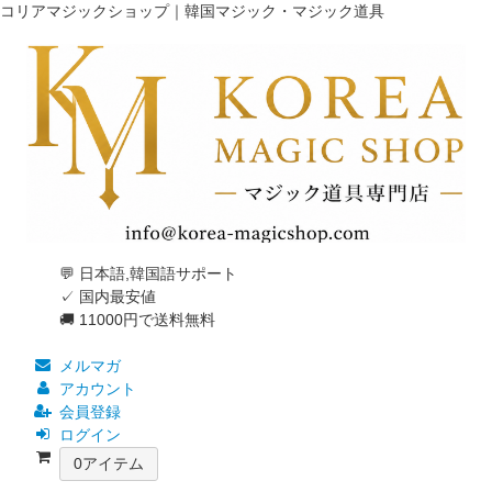
コリアマジックショップ｜韓国マジック・マジック道具
💬 日本語,韓国語サポート
✓ 国内最安値
🚚 11000円で送料無料
メルマガ
アカウント
会員登録
ログイン
0
アイテム