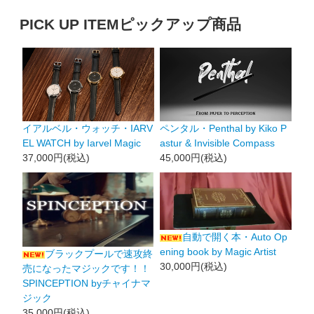
PICK UP ITEM
ピックアップ商品
イアルベル・ウォッチ・IARV
ペンタル・Penthal by Kiko P
EL WATCH by Iarvel Magic
astur & Invisible Compass
37,000円(税込)
45,000円(税込)
自動で開く本・Auto Op
ening book by Magic Artist
ブラックプールで速攻終
30,000円(税込)
売になったマジックです！！
SPINCEPTION byチャイナマ
ジック
35,000円(税込)