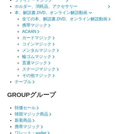
ホルダー、消耗品、アクセサリー
本、解説書,DVD、オンライン解説動画
全ての本、解説書,DVD、オンライン解説動画
携帯マジック
ACAAN
カードマジック
コインマジック
メンタルマジック
輪ゴムマジック
貫通マジック
ステージマジック
その他マジック
テーブル
GROUP
グループ
特価セール
韓国マジック商品
新着商品
携帯マジック
ワレット・wallet