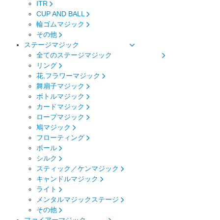
ITR
CUP AND BALL
輪ゴムマジック
その他
ステージマジック
全てのステージマジック
リング
花,フラワーマジック
舞扇子マジック
ボトルマジック
カードマジック
ロープマジック
鳩マジック
フローティング
ボール
シルク
スティック／ケンマジック
キャンドルマジック
ライト
メンタルマジックステージ
その他
ファイアーマジック