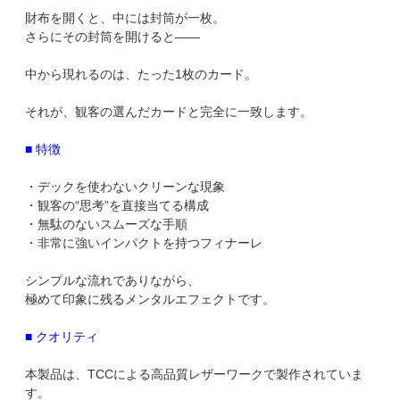
財布を開くと、中には封筒が一枚。
さらにその封筒を開けると――
中から現れるのは、たった1枚のカード。
それが、観客の選んだカードと完全に一致します。
■ 特徴
・デックを使わないクリーンな現象
・観客の“思考”を直接当てる構成
・無駄のないスムーズな手順
・非常に強いインパクトを持つフィナーレ
シンプルな流れでありながら、
極めて印象に残るメンタルエフェクトです。
■ クオリティ
本製品は、TCCによる高品質レザーワークで製作されていま
す。