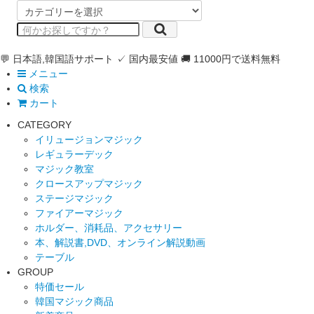
💬 日本語,韓国語サポート
✓ 国内最安値
🚚 11000円で送料無料
メニュー
検索
カート
CATEGORY
イリュージョンマジック
レギュラーデック
マジック教室
クロースアップマジック
ステージマジック
ファイアーマジック
ホルダー、消耗品、アクセサリー
本、解説書,DVD、オンライン解説動画
テーブル
GROUP
特価セール
韓国マジック商品