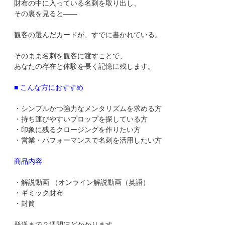
財布の中に入っている名刺を取り出し、
その裏を見ると――
観客の選んだカードが、すでに書かれている。
そのまま名刺を観客に渡すことで、
あなたの存在と体験を長く記憶に残します。
■ こんな方におすすめ
・シンプルかつ強力なメンタリズムを求める方
・持ち運びやすいプロップを探している方
・印象に残るクロージングを作りたい方
・営業・パフォーマンスで名刺を活用したい方
商品内容
・解説動画 （オンライン解説動画（英語）
・ギミック財布
・封筒
発送まで２週間ほどかかります。