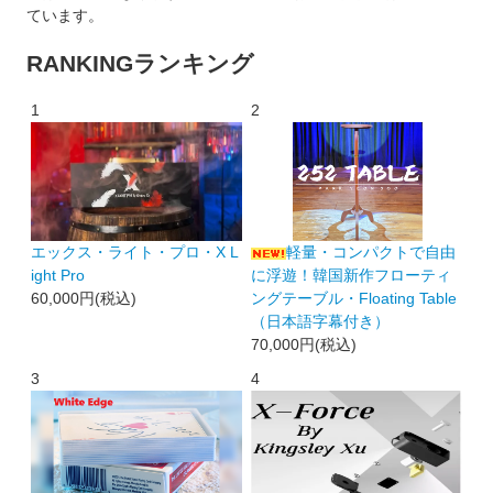
ています。
RANKING
ランキング
1
2
エックス・ライト・プロ・X L
軽量・コンパクトで自由
ight Pro
に浮遊！韓国新作フローティ
60,000円(税込)
ングテーブル・Floating Table
（日本語字幕付き）
70,000円(税込)
3
4