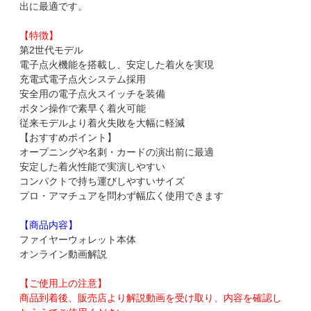
出に最適です。
【特徴】
第2世代モデル
電子点火機能を搭載し、安定した着火を実現
充電式電子点火システム採用
安全用の電子点火スイッチを装備
ボタン操作で素早く着火可能
従来モデルより着火失敗を大幅に軽減
【おすすめポイント】
オープニングや名刺・カードの演出前に最適
安定した着火性能で実演しやすい
コンパクトで持ち運びしやすいサイズ
プロ・アマチュアを問わず幅広く使用できます
【商品内容】
ファイヤーウォレット本体
オンライン動画解説
【ご使用上の注意】
商品到着後、販売店より解説動画を受け取り、内容を確認し