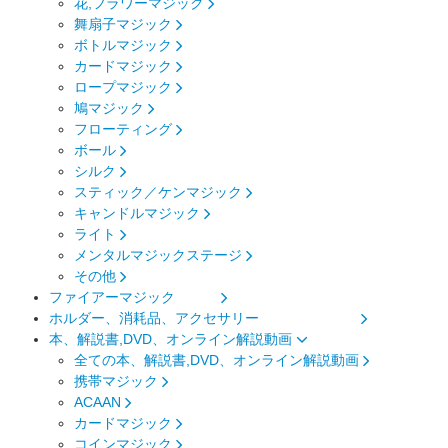
花,フラワーマジック
舞扇子マジック
ボトルマジック
カードマジック
ロープマジック
鳩マジック
フローティング
ボール
シルク
スティック／ケンマジック
キャンドルマジック
ライト
メンタルマジックステージ
その他
ファイアーマジック
ホルダー、消耗品、アクセサリー
本、解説書,DVD、オンライン解説動画
全ての本、解説書,DVD、オンライン解説動画
携帯マジック
ACAAN
カードマジック
コインマジック