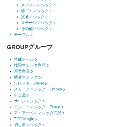
メンタルマジック
輪ゴムマジック
貫通マジック
ステージマジック
その他マジック
テーブル
GROUP
グループ
特価セール
韓国マジック商品
新着商品
携帯マジック
ワレット・wallet
スモークマジック・Smoke
中古品
サロンマジック
テンヨーマジック・Tenyo
アイアーベルマジック商品
TCC Magic
初心者マジック