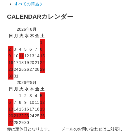
すべての商品
CALENDAR
カレンダー
2026年8月
日
月
火
水
木
金
土
1
2
3
4
5
6
7
8
9
10
11
12
13
14
15
16
17
18
19
20
21
22
23
24
25
26
27
28
29
30
31
2026年9月
日
月
火
水
木
金
土
1
2
3
4
5
6
7
8
9
10
11
12
13
14
15
16
17
18
19
20
21
22
23
24
25
26
27
28
29
30
赤は定休日となります。 メールのお問い合わせはご対応し