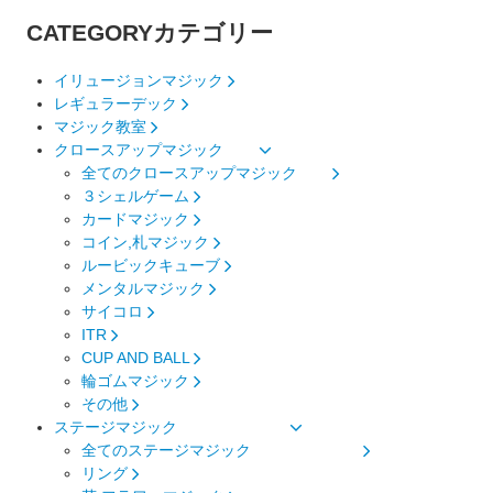
CATEGORY
カテゴリー
イリュージョンマジック
レギュラーデック
マジック教室
クロースアップマジック
全てのクロースアップマジック
３シェルゲーム
カードマジック
コイン,札マジック
ルービックキューブ
メンタルマジック
サイコロ
ITR
CUP AND BALL
輪ゴムマジック
その他
ステージマジック
全てのステージマジック
リング