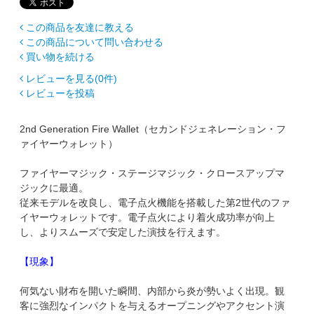
この商品を友達に教える
この商品について問い合わせる
買い物を続ける
レビューを見る(0件)
レビューを投稿
2nd Generation Fire Wallet（セカンドジェネレーション・フ
ァイヤーウォレット）
ファイヤーマジック・ステージマジック・クロースアップマ
ジックに最適。
従来モデルを改良し、電子点火機能を搭載した第2世代のファ
イヤーウォレットです。電子点火により着火成功率が向上
し、よりスムーズで安定した演技を行えます。
【現象】
何気ない財布を開いた瞬間、内部から炎が勢いよく出現。観
客に強烈なインパクトを与えるオープニングやアクセント演