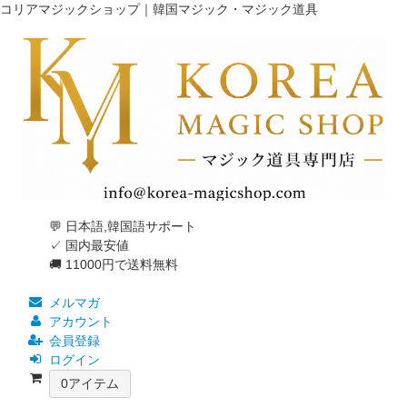
コリアマジックショップ｜韓国マジック・マジック道具
💬 日本語,韓国語サポート
✓ 国内最安値
🚚 11000円で送料無料
メルマガ
アカウント
会員登録
ログイン
0
アイテム