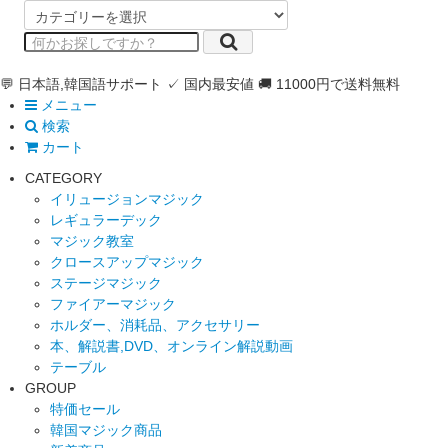
💬 日本語,韓国語サポート
✓ 国内最安値
🚚 11000円で送料無料
メニュー
検索
カート
CATEGORY
イリュージョンマジック
レギュラーデック
マジック教室
クロースアップマジック
ステージマジック
ファイアーマジック
ホルダー、消耗品、アクセサリー
本、解説書,DVD、オンライン解説動画
テーブル
GROUP
特価セール
韓国マジック商品