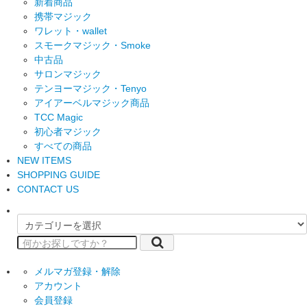
新着商品
携帯マジック
ワレット・wallet
スモークマジック・Smoke
中古品
サロンマジック
テンヨーマジック・Tenyo
アイアーベルマジック商品
TCC Magic
初心者マジック
すべての商品
NEW ITEMS
SHOPPING GUIDE
CONTACT US
メルマガ登録・解除
アカウント
会員登録