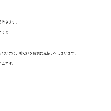
見抜きます。
つくと…
もないのに、嘘だけを確実に見抜いてしまいます。
ズムです。