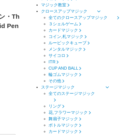
マジック教室
クロースアップマジック
ン・Th
全てのクロースアップマジック
３シェルゲーム
id Pen
カードマジック
コイン,札マジック
ルービックキューブ
メンタルマジック
サイコロ
ITR
CUP AND BALL
輪ゴムマジック
その他
ステージマジック
全てのステージマジック
リング
花,フラワーマジック
舞扇子マジック
ボトルマジック
カードマジック