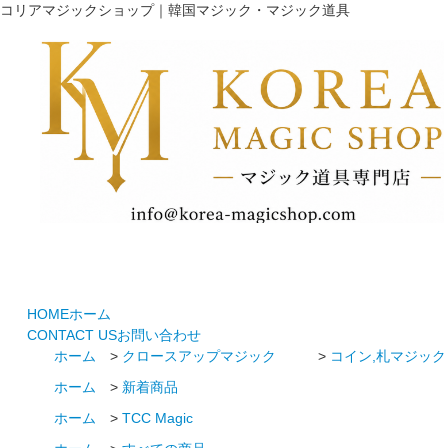
コリアマジックショップ｜韓国マジック・マジック道具
HOME
ホーム
CONTACT US
お問い合わせ
ホーム
>
クロースアップマジック
>
コイン,札マジック
ホーム
>
新着商品
ホーム
>
TCC Magic