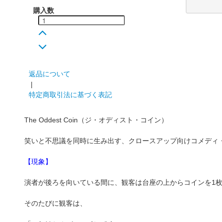
購入数
返品について
|
特定商取引法に基づく表記
The Oddest Coin（ジ・オディスト・コイン）
笑いと不思議を同時に生み出す、クロースアップ向けコメディ
【現象】
演者が後ろを向いている間に、観客は台座の上からコインを1
そのたびに観客は、