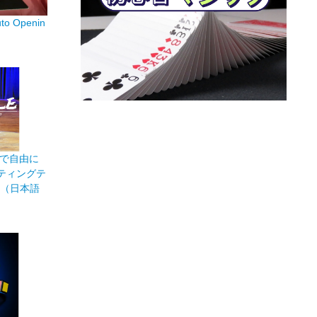
 Openin
で自由に
ティングテ
ble（日本語