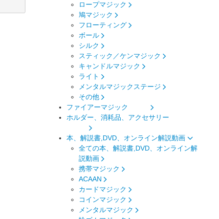
ロープマジック
鳩マジック
フローティング
ボール
シルク
スティック／ケンマジック
キャンドルマジック
ライト
メンタルマジックステージ
その他
ファイアーマジック
ホルダー、消耗品、アクセサリー
本、解説書,DVD、オンライン解説動画
全ての本、解説書,DVD、オンライン解
説動画
携帯マジック
ACAAN
カードマジック
コインマジック
メンタルマジック