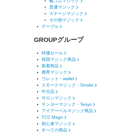
輪ゴムマジック
貫通マジック
ステージマジック
その他マジック
テーブル
GROUP
グループ
特価セール
韓国マジック商品
新着商品
携帯マジック
ワレット・wallet
スモークマジック・Smoke
中古品
サロンマジック
テンヨーマジック・Tenyo
アイアーベルマジック商品
TCC Magic
初心者マジック
すべての商品