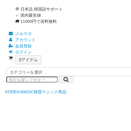
💬 日本語,韓国語サポート
✓ 国内最安値
🚚 11000円で送料無料
メルマガ
アカウント
会員登録
ログイン
0
アイテム
KOREA MAGIC
韓国マジック商品