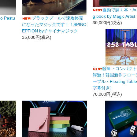
自動で開く本・Auto
g book by Magic Artist
o Pastu
ブラックプールで速攻終売
30,000円(税込)
になったマジックです！！SPINC
EPTION byチャイナマジック
35,000円(税込)
軽量・コンパクト
浮遊！韓国新作フロー
ーブル・Floating Ta
字幕付き）
70,000円(税込)