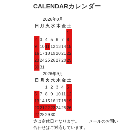
CALENDAR
カレンダー
2026年8月
日
月
火
水
木
金
土
1
2
3
4
5
6
7
8
9
10
11
12
13
14
15
16
17
18
19
20
21
22
23
24
25
26
27
28
29
30
31
2026年9月
日
月
火
水
木
金
土
1
2
3
4
5
6
7
8
9
10
11
12
13
14
15
16
17
18
19
20
21
22
23
24
25
26
27
28
29
30
赤は定休日となります。 メールのお問い
合わせはご対応しています。