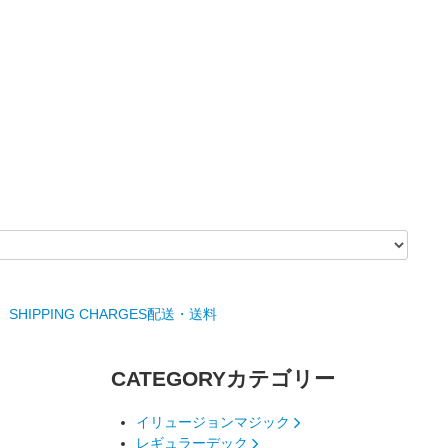
SHIPPING CHARGES
配送・送料
CATEGORY
カテゴリー
イリュージョンマジック
レギュラーデック