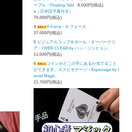
ーブル・Floating Tabl
8,500円(税込)
e（日本語字幕付き）
70,000円(税込)
4
X Force・X-フォース
37,000円(税込)
5
ビジュアルコップ＆ボール・オーバークリ
ア・OVER CLEAR by ハン・ジンヒョン
11,000円(税込)
6
コインがどこの手にあるか当てること
ができます。エスピオナージ・Espionage by I
arvel Magic
21,750円(税込)