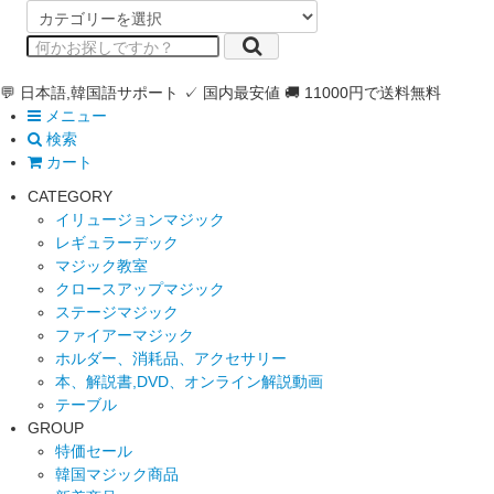
💬 日本語,韓国語サポート
✓ 国内最安値
🚚 11000円で送料無料
メニュー
検索
カート
CATEGORY
イリュージョンマジック
レギュラーデック
マジック教室
クロースアップマジック
ステージマジック
ファイアーマジック
ホルダー、消耗品、アクセサリー
本、解説書,DVD、オンライン解説動画
テーブル
GROUP
特価セール
韓国マジック商品