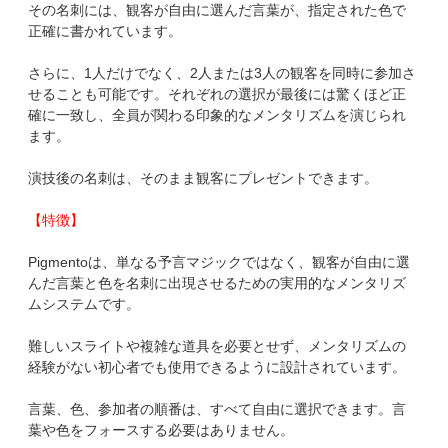
その名刺には、観客が自由に選んだ言葉が、指定された色で
正確に書かれています。
さらに、1人だけでなく、2人または3人の観客を同時に参加さ
せることも可能です。それぞれの選択が最後には驚くほど正
確に一致し、全員が関わる印象的なメンタリズムを演じられ
ます。
演技後の名刺は、そのまま観客にプレゼントできます。
【特徴】
Pigmentoは、単なる予言マジックではなく、観客が自由に選
んだ言葉と色を名刺に出現させるための実用的なメンタリズ
ムシステムです。
難しいスライトや複雑な道具を必要とせず、メンタリズムの
経験がない初心者でも使用できるように設計されています。
言葉、色、参加者の順番は、すべて自由に選択できます。言
葉や色をフォースする必要はありません。