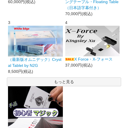
60,000円(税込)
ングテーブル・Floating Table
（日本語字幕付き）
70,000円(税込)
3
4
X Force・X-フォース
（最新版オムニデック）Cryst
37,000円(税込)
al Tablet by N2G
8,500円(税込)
もっと見る