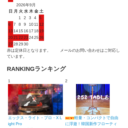
2026年9月
日
月
火
水
木
金
土
1
2
3
4
5
6
7
8
9
10
11
12
13
14
15
16
17
18
19
20
21
22
23
24
25
26
27
28
29
30
赤は定休日となります。 メールのお問い合わせはご対応し
ています。
RANKING
ランキング
1
2
エックス・ライト・プロ・X L
軽量・コンパクトで自由
ight Pro
に浮遊！韓国新作フローティ