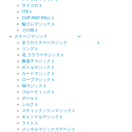
サイコロ
ITR
CUP AND BALL
輪ゴムマジック
その他
ステージマジック
全てのステージマジック
リング
花,フラワーマジック
舞扇子マジック
ボトルマジック
カードマジック
ロープマジック
鳩マジック
フローティング
ボール
シルク
スティック／ケンマジック
キャンドルマジック
ライト
メンタルマジックステージ