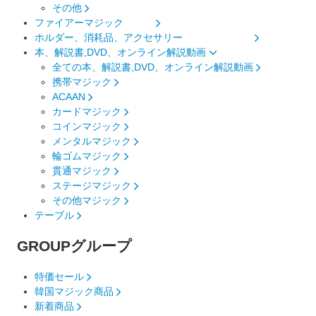
その他
ファイアーマジック
ホルダー、消耗品、アクセサリー
本、解説書,DVD、オンライン解説動画
全ての本、解説書,DVD、オンライン解説動画
携帯マジック
ACAAN
カードマジック
コインマジック
メンタルマジック
輪ゴムマジック
貫通マジック
ステージマジック
その他マジック
テーブル
GROUP
グループ
特価セール
韓国マジック商品
新着商品