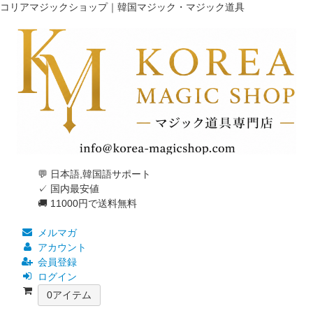
コリアマジックショップ｜韓国マジック・マジック道具
💬 日本語,韓国語サポート
✓ 国内最安値
🚚 11000円で送料無料
メルマガ
アカウント
会員登録
ログイン
0
アイテム