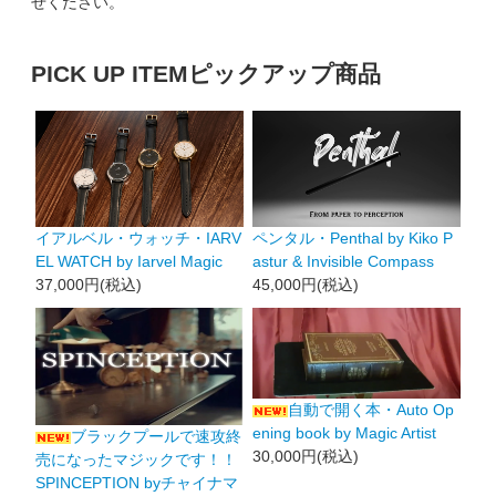
せください。
PICK UP ITEM
ピックアップ商品
イアルベル・ウォッチ・IARV
ペンタル・Penthal by Kiko P
EL WATCH by Iarvel Magic
astur & Invisible Compass
37,000円(税込)
45,000円(税込)
自動で開く本・Auto Op
ening book by Magic Artist
ブラックプールで速攻終
30,000円(税込)
売になったマジックです！！
SPINCEPTION byチャイナマ