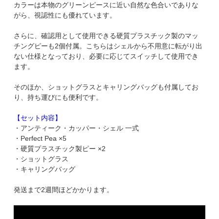
カラーは本物のグリーンピースに近い自然な色合いでありな
がら、視認性にも優れています。
さらに、確認用として使用できる硬質プラスチック製のマッ
チングピーも2個付属。こちらはシェルから不用意に転がり出
ない仕様となっており、必要に応じてスイッチして使用でき
ます。
そのほか、ショットグラスとキャリングバッグも付属してお
り、持ち運びにも便利です。
【セット内容】
・アンティーク・カッパー・シェル 一式
・Perfect Pea ×5
・硬質プラスチック製ピー ×2
・ショットグラス
・キャリングバッグ
発送まで2週間ほどかかります。