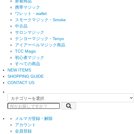
新着商品
携帯マジック
ワレット・wallet
スモークマジック・Smoke
中古品
サロンマジック
テンヨーマジック・Tenyo
アイアーベルマジック商品
TCC Magic
初心者マジック
すべての商品
NEW ITEMS
SHOPPING GUIDE
CONTACT US
メルマガ登録・解除
アカウント
会員登録