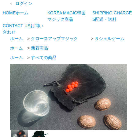
ログイン
HOME
ホーム
KOREA MAGIC
韓国
SHIPPING CHARGE
マジック商品
S
配送・送料
CONTACT US
お問い
合わせ
ホーム
>
クロースアップマジック
>
３シェルゲーム
ホーム
>
新着商品
ホーム
>
すべての商品