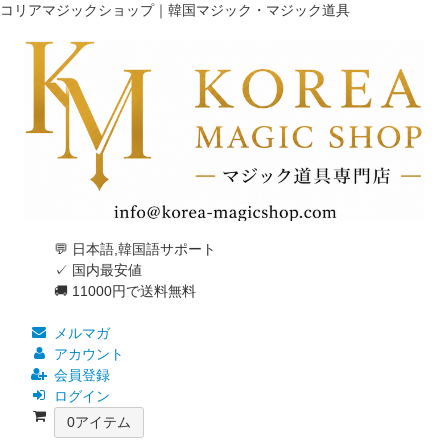
コリアマジックショップ｜韓国マジック・マジック道具
💬 日本語,韓国語サポート
✓ 国内最安値
🚚 11000円で送料無料
メルマガ
アカウント
会員登録
ログイン
0
アイテム