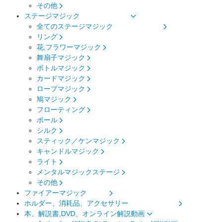
その他
ステージマジック
全てのステージマジック
リング
花,フラワーマジック
舞扇子マジック
ボトルマジック
カードマジック
ロープマジック
鳩マジック
フローティング
ボール
シルク
スティック／ケンマジック
キャンドルマジック
ライト
メンタルマジックステージ
その他
ファイアーマジック
ホルダー、消耗品、アクセサリー
本、解説書,DVD、オンライン解説動画