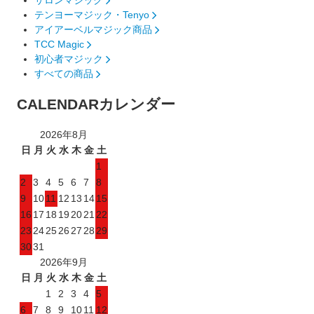
テンヨーマジック・Tenyo
アイアーベルマジック商品
TCC Magic
初心者マジック
すべての商品
CALENDAR
カレンダー
2026年8月
日
月
火
水
木
金
土
1
2
3
4
5
6
7
8
9
10
11
12
13
14
15
16
17
18
19
20
21
22
23
24
25
26
27
28
29
30
31
2026年9月
日
月
火
水
木
金
土
1
2
3
4
5
6
7
8
9
10
11
12