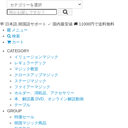
💬 日本語,韓国語サポート
✓ 国内最安値
🚚 11000円で送料無料
メニュー
検索
カート
CATEGORY
イリュージョンマジック
レギュラーデック
マジック教室
クロースアップマジック
ステージマジック
ファイアーマジック
ホルダー、消耗品、アクセサリー
本、解説書,DVD、オンライン解説動画
テーブル
GROUP
特価セール
韓国マジック商品