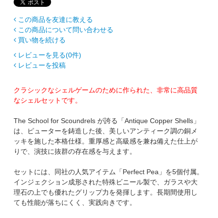
この商品を友達に教える
この商品について問い合わせる
買い物を続ける
レビューを見る(0件)
レビューを投稿
クラシックなシェルゲームのために作られた、非常に高品質
なシェルセットです。
The School for Scoundrels が誇る「Antique Copper Shells」
は、ピューターを鋳造した後、美しいアンティーク調の銅メ
ッキを施した本格仕様。重厚感と高級感を兼ね備えた仕上が
りで、演技に抜群の存在感を与えます。
セットには、同社の人気アイテム「Perfect Pea」を5個付属。
インジェクション成形された特殊ビニール製で、ガラスや大
理石の上でも優れたグリップ力を発揮します。長期間使用し
ても性能が落ちにくく、実践向きです。