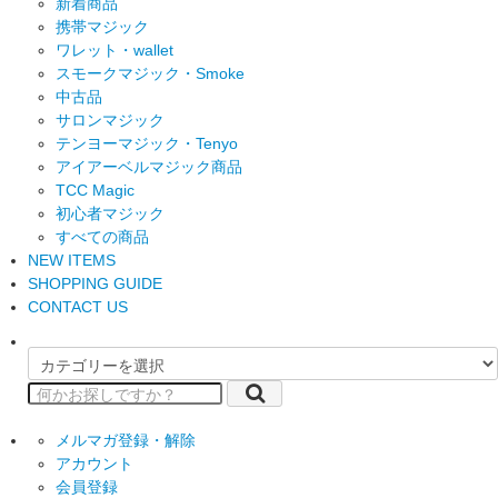
新着商品
携帯マジック
ワレット・wallet
スモークマジック・Smoke
中古品
サロンマジック
テンヨーマジック・Tenyo
アイアーベルマジック商品
TCC Magic
初心者マジック
すべての商品
NEW ITEMS
SHOPPING GUIDE
CONTACT US
メルマガ登録・解除
アカウント
会員登録