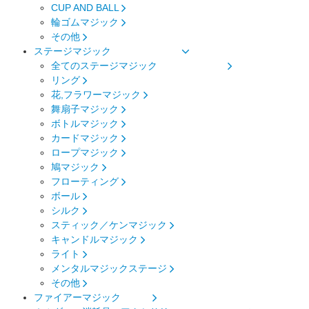
CUP AND BALL
輪ゴムマジック
その他
ステージマジック
全てのステージマジック
リング
花,フラワーマジック
舞扇子マジック
ボトルマジック
カードマジック
ロープマジック
鳩マジック
フローティング
ボール
シルク
スティック／ケンマジック
キャンドルマジック
ライト
メンタルマジックステージ
その他
ファイアーマジック