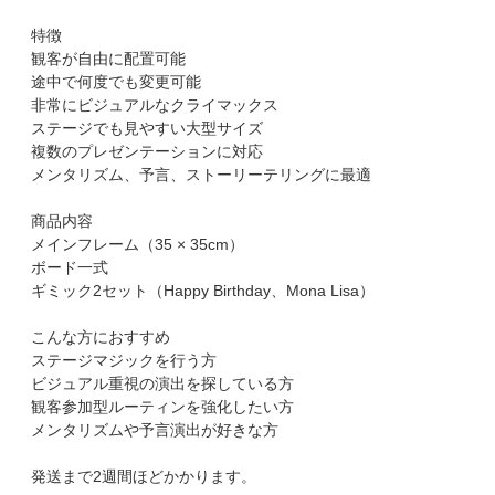
特徴
観客が自由に配置可能
途中で何度でも変更可能
非常にビジュアルなクライマックス
ステージでも見やすい大型サイズ
複数のプレゼンテーションに対応
メンタリズム、予言、ストーリーテリングに最適
商品内容
メインフレーム（35 × 35cm）
ボード一式
ギミック2セット（Happy Birthday、Mona Lisa）
こんな方におすすめ
ステージマジックを行う方
ビジュアル重視の演出を探している方
観客参加型ルーティンを強化したい方
メンタリズムや予言演出が好きな方
発送まで2週間ほどかかります。