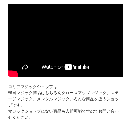
コリアマジックショップは
韓国マジック商品はもちろんクロースアップマジック、ステ
ージマジック、メンタルマジックいろんな商品を扱うショッ
プです。
マジックショップにない商品も入荷可能ですのでお問い合わ
せください。