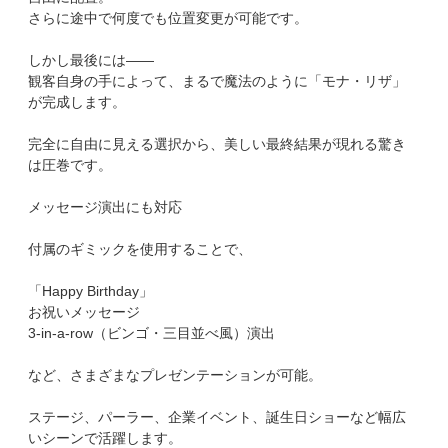
さらに途中で何度でも位置変更が可能です。
しかし最後には――
観客自身の手によって、まるで魔法のように「モナ・リザ」
が完成します。
完全に自由に見える選択から、美しい最終結果が現れる驚き
は圧巻です。
メッセージ演出にも対応
付属のギミックを使用することで、
「Happy Birthday」
お祝いメッセージ
3-in-a-row（ビンゴ・三目並べ風）演出
など、さまざまなプレゼンテーションが可能。
ステージ、パーラー、企業イベント、誕生日ショーなど幅広
いシーンで活躍します。