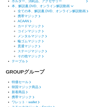
ホルダー、消耗品、アクセサリー
本、解説書,DVD、オンライン解説動画
全ての本、解説書,DVD、オンライン解説動画
携帯マジック
ACAAN
カードマジック
コインマジック
メンタルマジック
輪ゴムマジック
貫通マジック
ステージマジック
その他マジック
テーブル
GROUP
グループ
特価セール
韓国マジック商品
新着商品
携帯マジック
ワレット・wallet