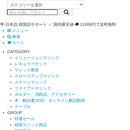
💬 日本語,韓国語サポート
✓ 国内最安値
🚚 11000円で送料無料
メニュー
検索
カート
CATEGORY
イリュージョンマジック
レギュラーデック
マジック教室
クロースアップマジック
ステージマジック
ファイアーマジック
ホルダー、消耗品、アクセサリー
本、解説書,DVD、オンライン解説動画
テーブル
GROUP
特価セール
韓国マジック商品