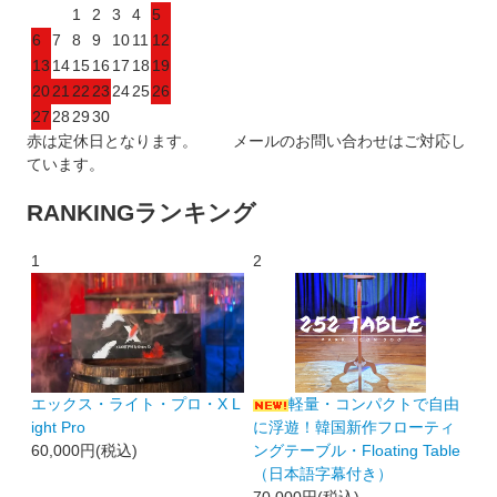
1
2
3
4
5
6
7
8
9
10
11
12
13
14
15
16
17
18
19
20
21
22
23
24
25
26
27
28
29
30
赤は定休日となります。 メールのお問い合わせはご対応し
ています。
RANKING
ランキング
1
2
エックス・ライト・プロ・X L
軽量・コンパクトで自由
ight Pro
に浮遊！韓国新作フローティ
60,000円(税込)
ングテーブル・Floating Table
（日本語字幕付き）
70,000円(税込)