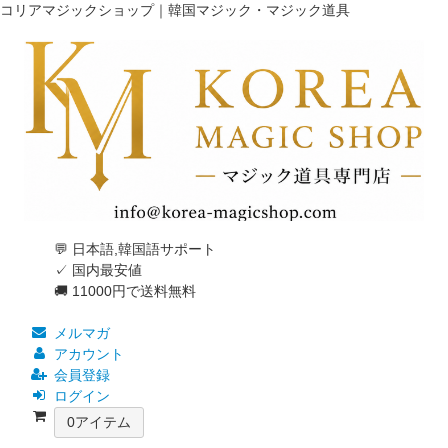
コリアマジックショップ｜韓国マジック・マジック道具
💬 日本語,韓国語サポート
✓ 国内最安値
🚚 11000円で送料無料
メルマガ
アカウント
会員登録
ログイン
0
アイテム