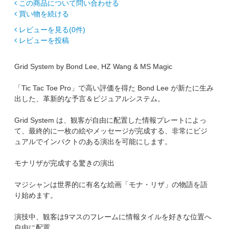
この商品について問い合わせる
買い物を続ける
レビューを見る(0件)
レビューを投稿
Grid System by Bond Lee, HZ Wang & MS Magic
「Tic Tac Toe Pro」で高い評価を得た Bond Lee が新たに生み
出した、革新的な予言＆ビジュアルシステム。
Grid System は、観客が自由に配置した情報プレートによっ
て、最終的に一枚の絵やメッセージが完成する、非常にビジ
ュアルでインパクトのある演出を可能にします。
モナリザが完成する驚きの演出
マジシャンは世界的に有名な絵画「モナ・リザ」の物語を語
り始めます。
演技中、観客は9マスのフレームに情報タイルを好きな位置へ
自由に配置。