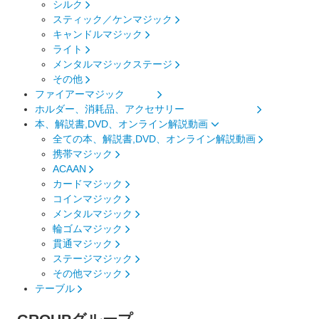
シルク
スティック／ケンマジック
キャンドルマジック
ライト
メンタルマジックステージ
その他
ファイアーマジック
ホルダー、消耗品、アクセサリー
本、解説書,DVD、オンライン解説動画
全ての本、解説書,DVD、オンライン解説動画
携帯マジック
ACAAN
カードマジック
コインマジック
メンタルマジック
輪ゴムマジック
貫通マジック
ステージマジック
その他マジック
テーブル