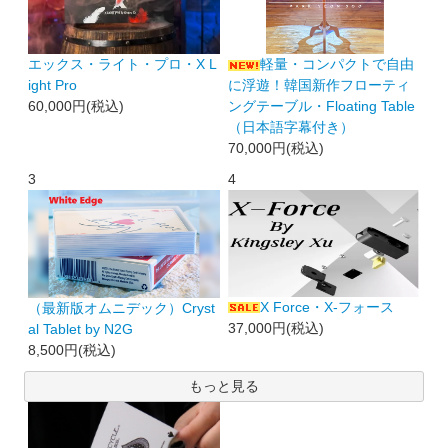
エックス・ライト・プロ・X L
軽量・コンパクトで自由
ight Pro
に浮遊！韓国新作フローティ
60,000円(税込)
ングテーブル・Floating Table
（日本語字幕付き）
70,000円(税込)
3
4
X Force・X-フォース
（最新版オムニデック）Cryst
37,000円(税込)
al Tablet by N2G
8,500円(税込)
もっと見る