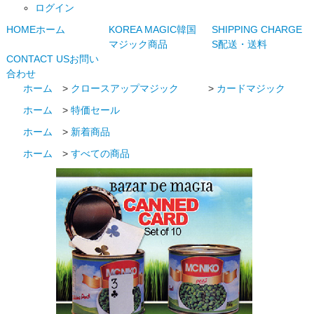
ログイン
HOME
ホーム
KOREA MAGIC
韓国
SHIPPING CHARGE
マジック商品
S
配送・送料
CONTACT US
お問い
合わせ
ホーム
>
クロースアップマジック
>
カードマジック
ホーム
>
特価セール
ホーム
>
新着商品
ホーム
>
すべての商品