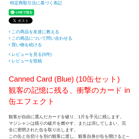
特定商取引法に基づく表記
この商品を友達に教える
この商品について問い合わせる
買い物を続ける
レビューを見る(0件)
レビューを投稿
Canned Card (Blue) (10缶セット)
観客の記憶に残る、衝撃のカード in
缶エフェクト
観客が自由に選んだカードを破り、1片を手元に残します。
マジシャンは残りの破片を燃やす、または消してしまい、完
全に密閉された缶を取り出します。
この缶と缶切りを別の観客に渡し、観客自身が缶を開けると─