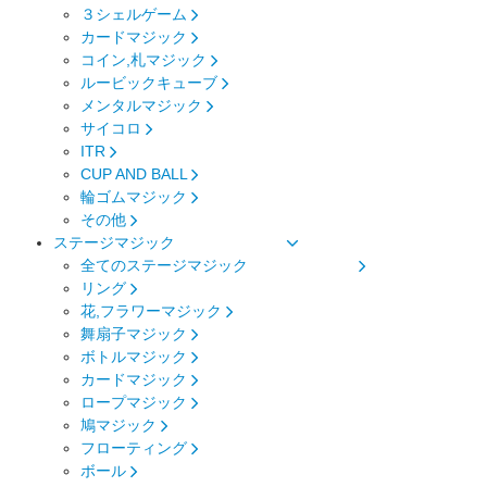
３シェルゲーム
カードマジック
コイン,札マジック
ルービックキューブ
メンタルマジック
サイコロ
ITR
CUP AND BALL
輪ゴムマジック
その他
ステージマジック
全てのステージマジック
リング
花,フラワーマジック
舞扇子マジック
ボトルマジック
カードマジック
ロープマジック
鳩マジック
フローティング
ボール