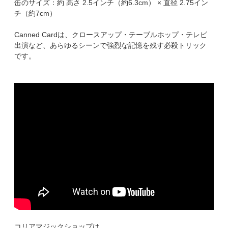
缶のサイズ：約 高さ 2.5インチ（約6.3cm） × 直径 2.75イン
チ（約7cm）
Canned Cardは、クロースアップ・テーブルホップ・テレビ
出演など、あらゆるシーンで強烈な記憶を残す必殺トリック
です。
コリアマジックショップは