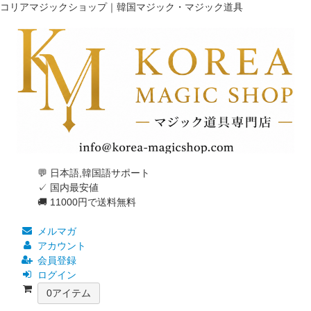
コリアマジックショップ｜韓国マジック・マジック道具
💬 日本語,韓国語サポート
✓ 国内最安値
🚚 11000円で送料無料
メルマガ
アカウント
会員登録
ログイン
0
アイテム