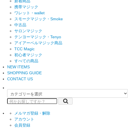
新着商品
携帯マジック
ワレット・wallet
スモークマジック・Smoke
中古品
サロンマジック
テンヨーマジック・Tenyo
アイアーベルマジック商品
TCC Magic
初心者マジック
すべての商品
NEW ITEMS
SHOPPING GUIDE
CONTACT US
メルマガ登録・解除
アカウント
会員登録