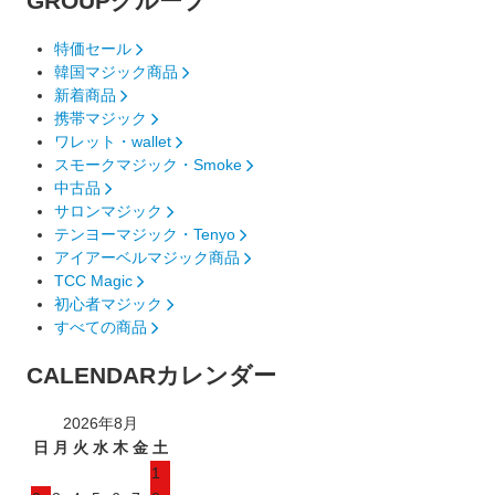
GROUP
グループ
特価セール
韓国マジック商品
新着商品
携帯マジック
ワレット・wallet
スモークマジック・Smoke
中古品
サロンマジック
テンヨーマジック・Tenyo
アイアーベルマジック商品
TCC Magic
初心者マジック
すべての商品
CALENDAR
カレンダー
2026年8月
日
月
火
水
木
金
土
1