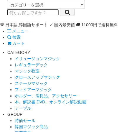
💬 日本語,韓国語サポート
✓ 国内最安値
🚚 11000円で送料無料
メニュー
検索
カート
CATEGORY
イリュージョンマジック
レギュラーデック
マジック教室
クロースアップマジック
ステージマジック
ファイアーマジック
ホルダー、消耗品、アクセサリー
本、解説書,DVD、オンライン解説動画
テーブル
GROUP
特価セール
韓国マジック商品