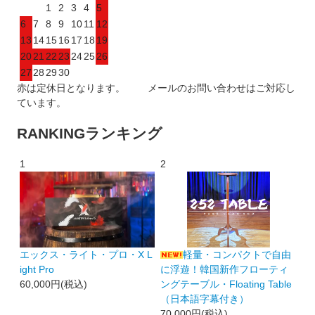
1
2
3
4
5
6
7
8
9
10
11
12
13
14
15
16
17
18
19
20
21
22
23
24
25
26
27
28
29
30
赤は定休日となります。 メールのお問い合わせはご対応し
ています。
RANKING
ランキング
1
2
エックス・ライト・プロ・X L
軽量・コンパクトで自由
ight Pro
に浮遊！韓国新作フローティ
60,000円(税込)
ングテーブル・Floating Table
（日本語字幕付き）
70,000円(税込)