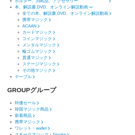
ホルダー、消耗品、アクセサリー
本、解説書,DVD、オンライン解説動画
全ての本、解説書,DVD、オンライン解説動画
携帯マジック
ACAAN
カードマジック
コインマジック
メンタルマジック
輪ゴムマジック
貫通マジック
ステージマジック
その他マジック
テーブル
GROUP
グループ
特価セール
韓国マジック商品
新着商品
携帯マジック
ワレット・wallet
スモークマジック・Smoke