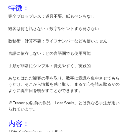
特徴：
完全プロップレス：道具不要、紙もペンもなし
観客は何も話さない：数字やヒントすら発さない
数秘術・計算不要：ライフナンバーなども使いません
言語に依存しない：どの言語圏でも使用可能
手順が非常にシンプル：覚えやすく、実践的
あなたはただ観客の手を取り、数字に意識を集中させてもら
うだけ。そこから情報を感じ取り、まるで心を読み取るかの
ように誕生日を明かすことができます。
※Fraser の以前の作品「Lost Souls」とは異なる手法が用い
られています。
内容：