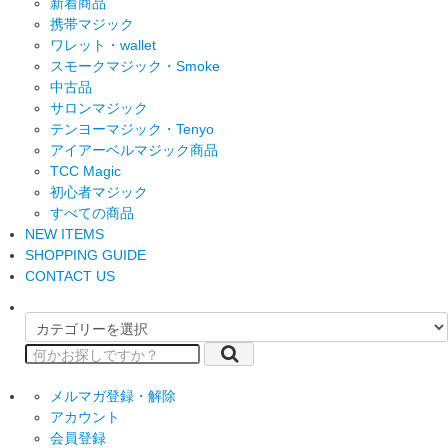
新着商品
携帯マジック
ワレット・wallet
スモークマジック・Smoke
中古品
サロンマジック
テンヨーマジック・Tenyo
アイアーベルマジック商品
TCC Magic
初心者マジック
すべての商品
NEW ITEMS
SHOPPING GUIDE
CONTACT US
メルマガ登録・解除
アカウント
会員登録