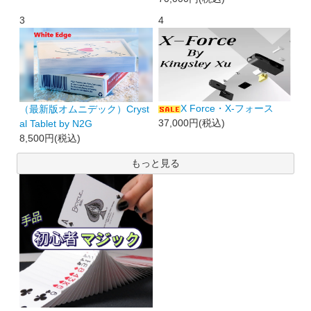
3
4
X Force・X-フォース
（最新版オムニデック）Cryst
37,000円(税込)
al Tablet by N2G
8,500円(税込)
もっと見る