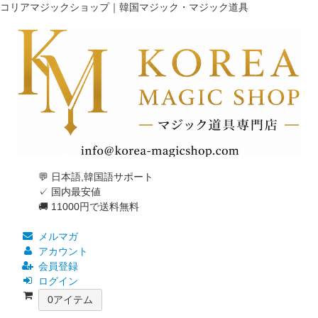
コリアマジックショップ｜韓国マジック・マジック道具
💬 日本語,韓国語サポート
✓ 国内最安値
🚚 11000円で送料無料
メルマガ
アカウント
会員登録
ログイン
0
アイテム