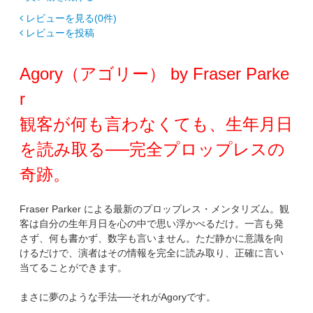
レビューを見る(0件)
レビューを投稿
Agory（アゴリー） by Fraser Parke
r
観客が何も言わなくても、生年月日
を読み取る──完全プロップレスの
奇跡。
Fraser Parker による最新のプロップレス・メンタリズム。観
客は自分の生年月日を心の中で思い浮かべるだけ。一言も発
さず、何も書かず、数字も言いません。ただ静かに意識を向
けるだけで、演者はその情報を完全に読み取り、正確に言い
当てることができます。
まさに夢のような手法──それがAgoryです。