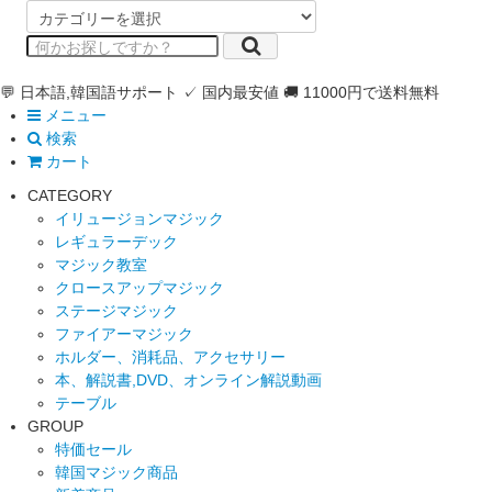
💬 日本語,韓国語サポート
✓ 国内最安値
🚚 11000円で送料無料
メニュー
検索
カート
CATEGORY
イリュージョンマジック
レギュラーデック
マジック教室
クロースアップマジック
ステージマジック
ファイアーマジック
ホルダー、消耗品、アクセサリー
本、解説書,DVD、オンライン解説動画
テーブル
GROUP
特価セール
韓国マジック商品