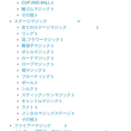
CUP AND BALL
輪ゴムマジック
その他
ステージマジック
全てのステージマジック
リング
花,フラワーマジック
舞扇子マジック
ボトルマジック
カードマジック
ロープマジック
鳩マジック
フローティング
ボール
シルク
スティック／ケンマジック
キャンドルマジック
ライト
メンタルマジックステージ
その他
ファイアーマジック