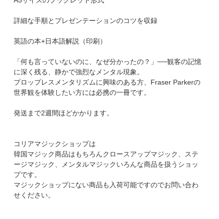
A5サイズのブックレット形式
詳細な手順とプレゼンテーションのコツを収録
英語の本+日本語解説（印刷）
「何も言っていないのに、なぜ分かったの？」──観客の記憶
に深く残る、静かで強烈なメンタル現象。
プロップレスメンタリズムに興味のある方、Fraser Parkerの
世界観を体験したい方には必携の一冊です。
発送まで2週間ほどかかります。
コリアマジックショップは
韓国マジック商品はもちろんクロースアップマジック、ステ
ージマジック、メンタルマジックいろんな商品を扱うショッ
プです。
マジックショップにない商品も入荷可能ですのでお問い合わ
せください。