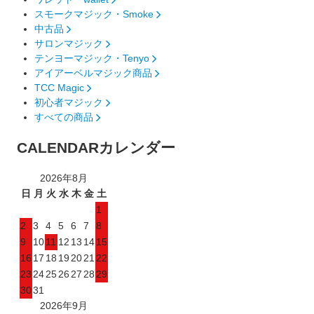
スモークマジック・Smoke
中古品
サロンマジック
テンヨーマジック・Tenyo
アイアーベルマジック商品
TCC Magic
初心者マジック
すべての商品
CALENDAR
カレンダー
2026年8月
日
月
火
水
木
金
土
1
2
3
4
5
6
7
8
9
10
11
12
13
14
15
16
17
18
19
20
21
22
23
24
25
26
27
28
29
30
31
2026年9月