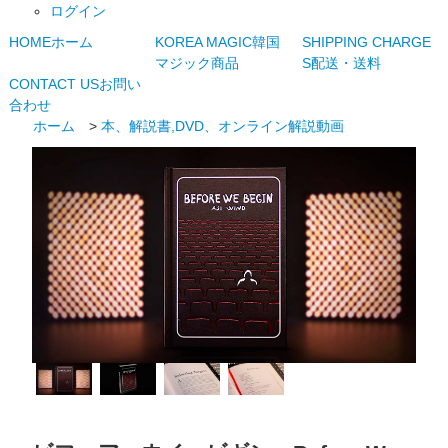
ログイン
HOME
ホーム
KOREA MAGIC
韓国
SHIPPING CHARGE
マジック商品
S
配送・送料
CONTACT US
お問い
合わせ
ホーム
>
本、解説書,DVD、オンライン解説動画