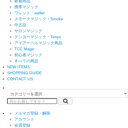
新着商品
携帯マジック
ワレット・wallet
スモークマジック・Smoke
中古品
サロンマジック
テンヨーマジック・Tenyo
アイアーベルマジック商品
TCC Magic
初心者マジック
すべての商品
NEW ITEMS
SHOPPING GUIDE
CONTACT US
メルマガ登録・解除
アカウント
会員登録