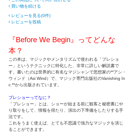
買い物を続ける
レビューを見る(0件)
レビューを投稿
『Before We Begin』ってどんな
本？
この本は、マジックやメンタリズムで使われる「プレショ
ー」というテクニックに特化した、非常に詳しい解説書で
す。書いたのは世界的に有名なマジシャンで思想家の**アシ・
ウィンド（Asi Wind）で、マジック専門出版社のVanishing In
c.**から出版されています。
プレショーってなに？
「プレショー」とは、ショーが始まる前に観客と秘密裏にや
り取りをして、情報を得たり、演出の下準備をしたりする手
法です。
これをうまく使えば、とても不思議で強力なマジックを演じ
ることができます。