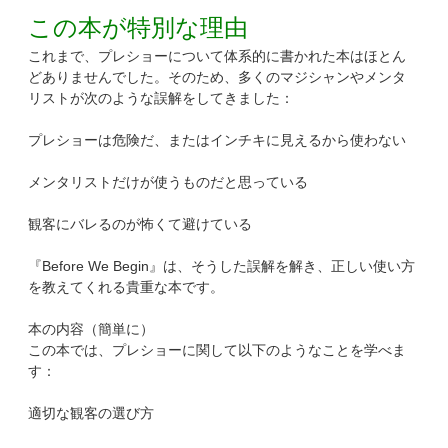
この本が特別な理由
これまで、プレショーについて体系的に書かれた本はほとん
どありませんでした。そのため、多くのマジシャンやメンタ
リストが次のような誤解をしてきました：
プレショーは危険だ、またはインチキに見えるから使わない
メンタリストだけが使うものだと思っている
観客にバレるのが怖くて避けている
『Before We Begin』は、そうした誤解を解き、正しい使い方
を教えてくれる貴重な本です。
本の内容（簡単に）
この本では、プレショーに関して以下のようなことを学べま
す：
適切な観客の選び方