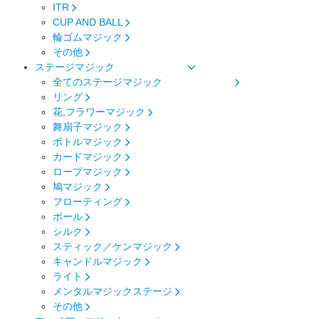
ITR
CUP AND BALL
輪ゴムマジック
その他
ステージマジック
全てのステージマジック
リング
花,フラワーマジック
舞扇子マジック
ボトルマジック
カードマジック
ロープマジック
鳩マジック
フローティング
ボール
シルク
スティック／ケンマジック
キャンドルマジック
ライト
メンタルマジックステージ
その他