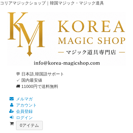
コリアマジックショップ｜韓国マジック・マジック道具
💬 日本語,韓国語サポート
✓ 国内最安値
🚚 11000円で送料無料
メルマガ
アカウント
会員登録
ログイン
0
アイテム