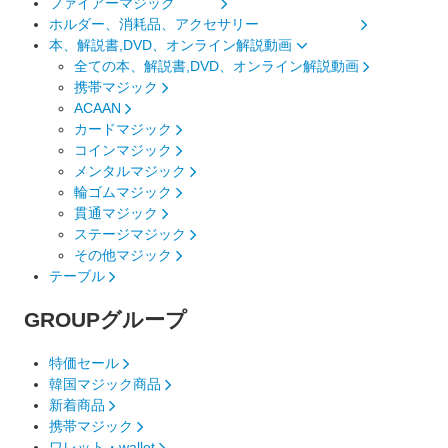
ファイアーマジック
ホルダー、消耗品、アクセサリー
本、解説書,DVD、オンライン解説動画
全ての本、解説書,DVD、オンライン解説動画
携帯マジック
ACAAN
カードマジック
コインマジック
メンタルマジック
輪ゴムマジック
貫通マジック
ステージマジック
その他マジック
テーブル
GROUP
グループ
特価セール
韓国マジック商品
新着商品
携帯マジック
ワレット・wallet