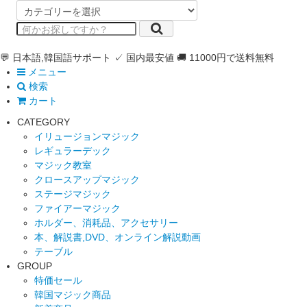
💬 日本語,韓国語サポート
✓ 国内最安値
🚚 11000円で送料無料
メニュー
検索
カート
CATEGORY
イリュージョンマジック
レギュラーデック
マジック教室
クロースアップマジック
ステージマジック
ファイアーマジック
ホルダー、消耗品、アクセサリー
本、解説書,DVD、オンライン解説動画
テーブル
GROUP
特価セール
韓国マジック商品