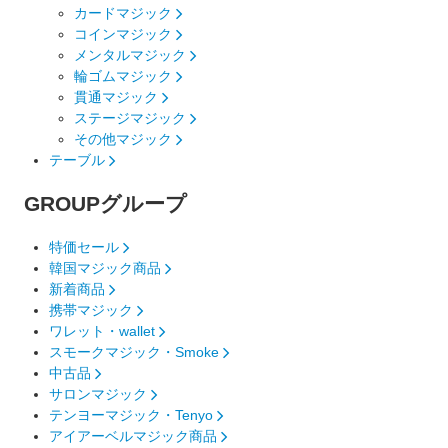
カードマジック
コインマジック
メンタルマジック
輪ゴムマジック
貫通マジック
ステージマジック
その他マジック
テーブル
GROUP
グループ
特価セール
韓国マジック商品
新着商品
携帯マジック
ワレット・wallet
スモークマジック・Smoke
中古品
サロンマジック
テンヨーマジック・Tenyo
アイアーベルマジック商品