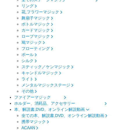
リング
花,フラワーマジック
舞扇子マジック
ボトルマジック
カードマジック
ロープマジック
鳩マジック
フローティング
ボール
シルク
スティック／ケンマジック
キャンドルマジック
ライト
メンタルマジックステージ
その他
ファイアーマジック
ホルダー、消耗品、アクセサリー
本、解説書,DVD、オンライン解説動画
全ての本、解説書,DVD、オンライン解説動画
携帯マジック
ACAAN