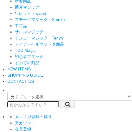
新着商品
携帯マジック
ワレット・wallet
スモークマジック・Smoke
中古品
サロンマジック
テンヨーマジック・Tenyo
アイアーベルマジック商品
TCC Magic
初心者マジック
すべての商品
NEW ITEMS
SHOPPING GUIDE
CONTACT US
メルマガ登録・解除
アカウント
会員登録