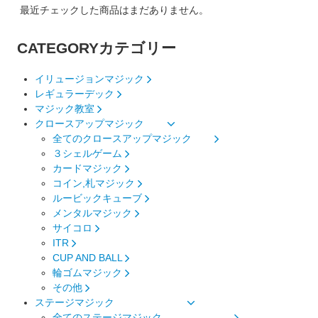
最近チェックした商品はまだありません。
CATEGORY
カテゴリー
イリュージョンマジック
レギュラーデック
マジック教室
クロースアップマジック
全てのクロースアップマジック
３シェルゲーム
カードマジック
コイン,札マジック
ルービックキューブ
メンタルマジック
サイコロ
ITR
CUP AND BALL
輪ゴムマジック
その他
ステージマジック
全てのステージマジック