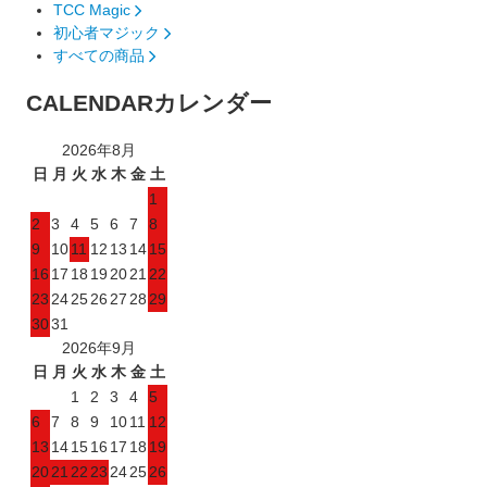
TCC Magic
初心者マジック
すべての商品
CALENDAR
カレンダー
2026年8月
日
月
火
水
木
金
土
1
2
3
4
5
6
7
8
9
10
11
12
13
14
15
16
17
18
19
20
21
22
23
24
25
26
27
28
29
30
31
2026年9月
日
月
火
水
木
金
土
1
2
3
4
5
6
7
8
9
10
11
12
13
14
15
16
17
18
19
20
21
22
23
24
25
26