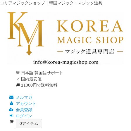
コリアマジックショップ｜韓国マジック・マジック道具
💬 日本語,韓国語サポート
✓ 国内最安値
🚚 11000円で送料無料
メルマガ
アカウント
会員登録
ログイン
0
アイテム