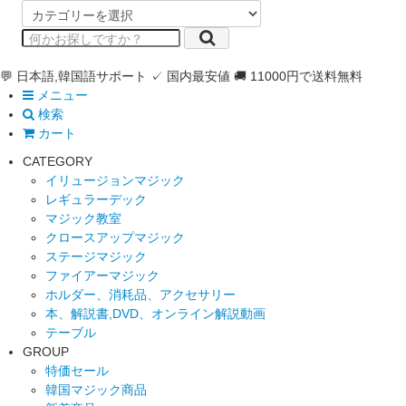
💬 日本語,韓国語サポート
✓ 国内最安値
🚚 11000円で送料無料
メニュー
検索
カート
CATEGORY
イリュージョンマジック
レギュラーデック
マジック教室
クロースアップマジック
ステージマジック
ファイアーマジック
ホルダー、消耗品、アクセサリー
本、解説書,DVD、オンライン解説動画
テーブル
GROUP
特価セール
韓国マジック商品