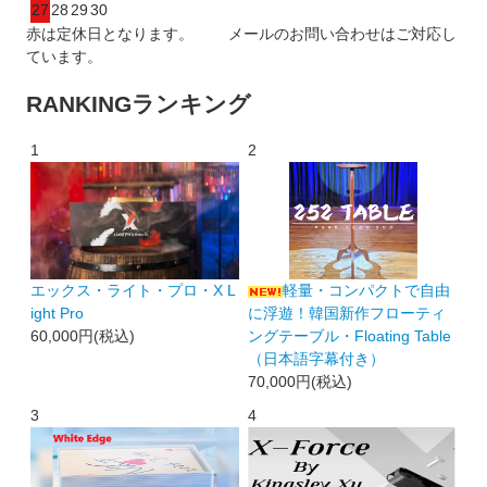
27
28
29
30
赤は定休日となります。 メールのお問い合わせはご対応し
ています。
RANKING
ランキング
1
2
エックス・ライト・プロ・X L
軽量・コンパクトで自由
ight Pro
に浮遊！韓国新作フローティ
60,000円(税込)
ングテーブル・Floating Table
（日本語字幕付き）
70,000円(税込)
3
4