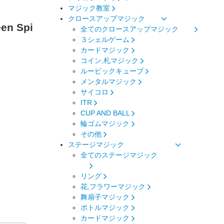
マジック教室
クロースアップマジック
n Spi
全てのクロースアップマジック
３シェルゲーム
カードマジック
コイン,札マジック
ルービックキューブ
メンタルマジック
サイコロ
ITR
CUP AND BALL
輪ゴムマジック
その他
ステージマジック
全てのステージマジック
リング
花,フラワーマジック
舞扇子マジック
ボトルマジック
カードマジック