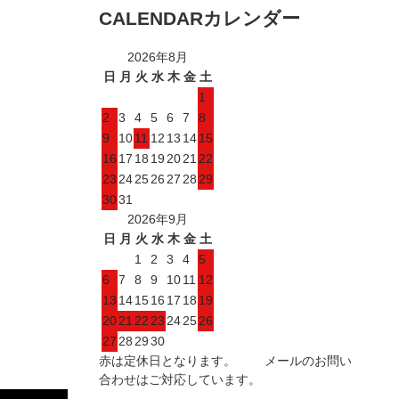
CALENDAR
カレンダー
2026年8月
日
月
火
水
木
金
土
1
2
3
4
5
6
7
8
9
10
11
12
13
14
15
16
17
18
19
20
21
22
23
24
25
26
27
28
29
30
31
2026年9月
日
月
火
水
木
金
土
1
2
3
4
5
6
7
8
9
10
11
12
13
14
15
16
17
18
19
20
21
22
23
24
25
26
27
28
29
30
赤は定休日となります。 メールのお問い
合わせはご対応しています。