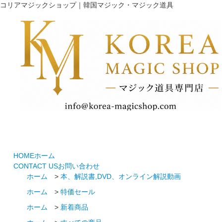
コリアマジックショップ｜韓国マジック・マジック道具
HOME
ホーム
CONTACT US
お問い合わせ
ホーム
>
本、解説書,DVD、オンライン解説動画
ホーム
>
特価セール
ホーム
>
新着商品