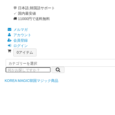
💬 日本語,韓国語サポート
✓ 国内最安値
🚚 11000円で送料無料
メルマガ
アカウント
会員登録
ログイン
0
アイテム
KOREA MAGIC
韓国マジック商品