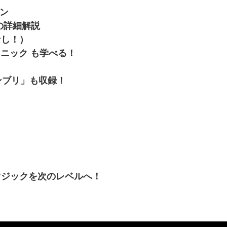
ョン
の詳細解説
なし！）
的なテクニック も学べる！
ンブリ」も収録！
マジックを次のレベルへ！