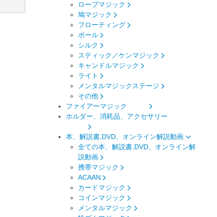
ロープマジック
鳩マジック
フローティング
ボール
シルク
スティック／ケンマジック
キャンドルマジック
ライト
メンタルマジックステージ
その他
ファイアーマジック
ホルダー、消耗品、アクセサリー
本、解説書,DVD、オンライン解説動画
全ての本、解説書,DVD、オンライン解
説動画
携帯マジック
ACAAN
カードマジック
コインマジック
メンタルマジック