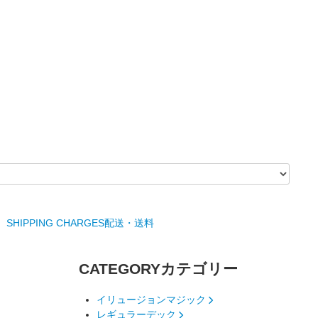
SHIPPING CHARGES
配送・送料
CATEGORY
カテゴリー
イリュージョンマジック
レギュラーデック