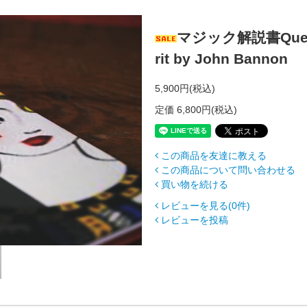
マジック解説書Quee
rit by John Bannon
5,900円(税込)
定価 6,800円(税込)
この商品を友達に教える
この商品について問い合わせる
買い物を続ける
レビューを見る(0件)
レビューを投稿