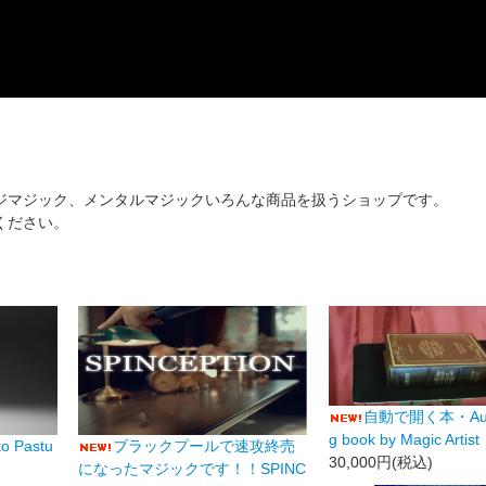
ジマジック、メンタルマジックいろんな商品を扱うショップです。
ください。
自動で開く本・Auto
g book by Magic Artist
o Pastu
ブラックプールで速攻終売
30,000円(税込)
になったマジックです！！SPINC