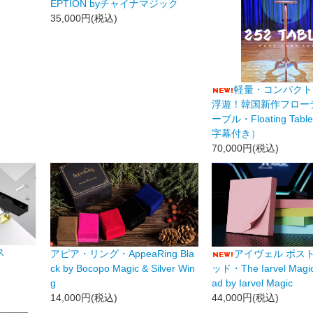
EPTION byチャイナマジック
35,000円(税込)
軽量・コンパクト
浮遊！韓国新作フロー
ーブル・Floating Ta
字幕付き）
70,000円(税込)
ス
アピア・リング・AppeaRing Bla
アイヴェル ポスト
ck by Bocopo Magic & Silver Win
ッド・The Iarvel Magic 
g
ad by Iarvel Magic
14,000円(税込)
44,000円(税込)