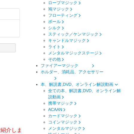
ロープマジック
鳩マジック
フローティング
ボール
シルク
スティック／ケンマジック
キャンドルマジック
ライト
メンタルマジックステージ
その他
ファイアーマジック
ホルダー、消耗品、アクセサリー
本、解説書,DVD、オンライン解説動画
全ての本、解説書,DVD、オンライン解
説動画
携帯マジック
ACAAN
カードマジック
コインマジック
メンタルマジック
をご紹介しま