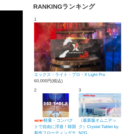
RANKING
ランキング
1
エックス・ライト・プロ・X Light Pro
60,000円(税込)
2
3
軽量・コンパク
（最新版オムニデッ
トで自由に浮遊！韓国
ク）Crystal Tablet by
新作フローティングテ
N2G