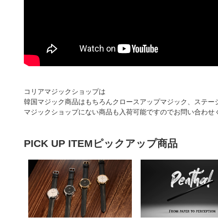
コリアマジックショップは
韓国マジック商品はもちろんクロースアップマジック、ステー
マジックショップにない商品も入荷可能ですのでお問い合わせ
PICK UP ITEM
ピックアップ商品