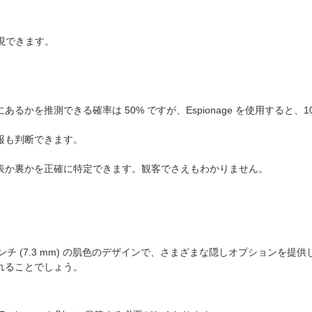
実現できます。
を推測できる確率は 50% ですが、Espionage を使用すると、1
報も判断できます。
表か裏かを正確に特定できます。観客でさえもわかりません。
か0.28インチ (7.3 mm) の肌色のデザインで、さまざまな隠しオプションを提
れることでしょう。