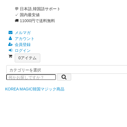
💬 日本語,韓国語サポート
✓ 国内最安値
🚚 11000円で送料無料
メルマガ
アカウント
会員登録
ログイン
0
アイテム
KOREA MAGIC
韓国マジック商品