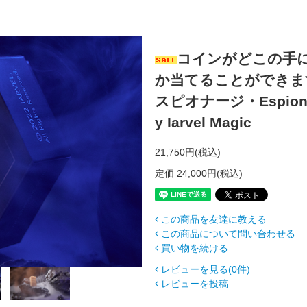
コインがどこの手
か当てることができま
スピオナージ・Espiona
y Iarvel Magic
21,750円(税込)
定価 24,000円(税込)
この商品を友達に教える
この商品について問い合わせる
買い物を続ける
レビューを見る(0件)
レビューを投稿