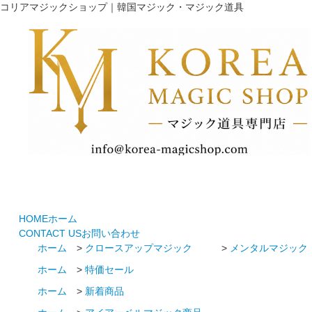
コリアマジックショップ｜韓国マジック・マジック道具
HOME
ホーム
CONTACT US
お問い合わせ
ホーム
>
クロースアップマジック
>
メンタルマジック
ホーム
>
特価セール
ホーム
>
新着商品