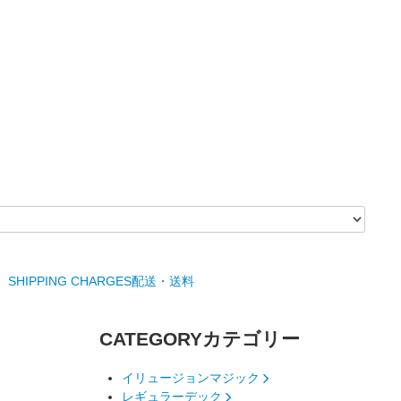
SHIPPING CHARGES
配送・送料
CATEGORY
カテゴリー
イリュージョンマジック
レギュラーデック