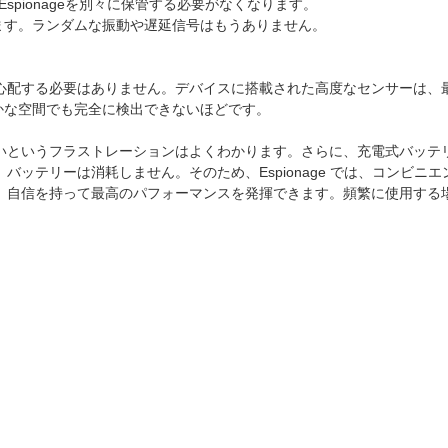
spionageを別々に保管する必要がなくなります。
されます。ランダムな振動や遅延信号はもうありません。
心配する必要はありません。デバイスに搭載された高度なセンサーは、
静かな空間でも完全に検出できないほどです。
いというフラストレーションはよくわかります。さらに、充電式バッテ
ッテリーは消耗しません。そのため、Espionage では、コンビニエ
、自信を持って最高のパフォーマンスを発揮できます。頻繁に使用する