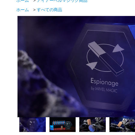
ホーム
>
アイアーベルマジック商品
ホーム
>
すべての商品