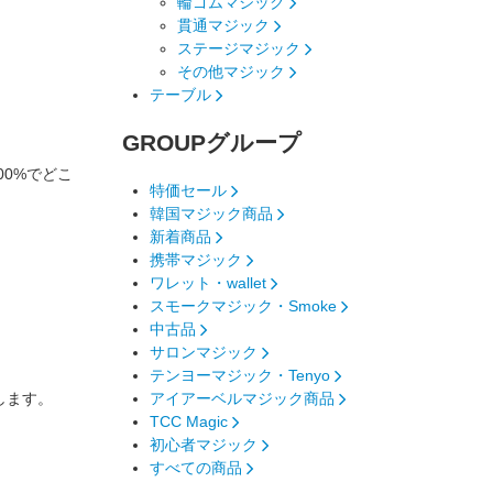
輪ゴムマジック
貫通マジック
ステージマジック
その他マジック
テーブル
GROUP
グループ
00%でどこ
特価セール
韓国マジック商品
新着商品
携帯マジック
ワレット・wallet
スモークマジック・Smoke
中古品
サロンマジック
テンヨーマジック・Tenyo
供します。
アイアーベルマジック商品
TCC Magic
初心者マジック
すべての商品