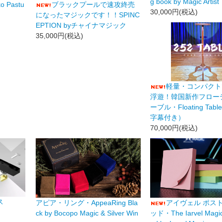
g book by Magic Artist
o Pastu
ブラックプールで速攻終売
30,000円(税込)
になったマジックです！！SPINC
EPTION byチャイナマジック
35,000円(税込)
軽量・コンパクト
浮遊！韓国新作フロー
ーブル・Floating Ta
字幕付き）
70,000円(税込)
ス
アピア・リング・AppeaRing Bla
アイヴェル ポスト
ck by Bocopo Magic & Silver Win
ッド・The Iarvel Magic 