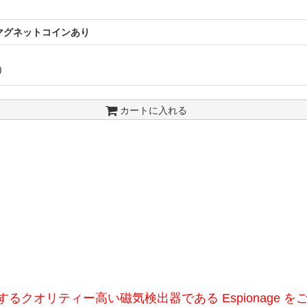
マグネットコインあり
)
カートに入れる
成功するクオリティー高い磁気検出器である Espionage 