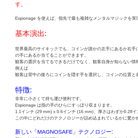
す。
Espionage を使えば、指先で最も複雑なメンタルマジックを
基本演出:
世界最高のサイキックでも、コインが誰かの左手にあるか右手にあるか
の手にあるか当てることができます。
観客の選択を当てるできるだけでなく、観客自身が知らない情
例えば
観客は背中の後ろにコインを隠す手を選択し、コインの位置と
特徴:
非常に小さくて持ち運び便利です。
Espionage は指の手のひらにすっぽり収まります。
1.1インチ (29 mm) x 0.6インチ (16 mm)、厚さはわず
この中にどれだけのテクノロジーが詰め込まれているかに驚か
新しい「MAGNOSAFE」テクノロジー: