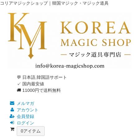
コリアマジックショップ｜韓国マジック・マジック道具
💬 日本語,韓国語サポート
✓ 国内最安値
🚚 11000円で送料無料
メルマガ
アカウント
会員登録
ログイン
0
アイテム