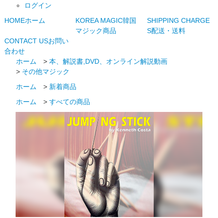
ログイン
HOME
ホーム
KOREA MAGIC
韓国
SHIPPING CHARGE
マジック商品
S
配送・送料
CONTACT US
お問い
合わせ
ホーム
>
本、解説書,DVD、オンライン解説動画
>
その他マジック
ホーム
>
新着商品
ホーム
>
すべての商品