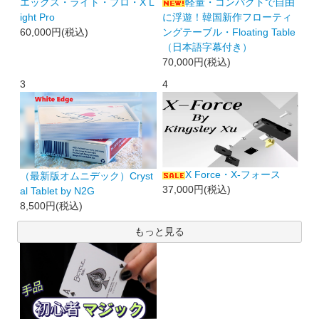
エックス・ライト・プロ・X L
軽量・コンパクトで自由
ight Pro
に浮遊！韓国新作フローティ
60,000円(税込)
ングテーブル・Floating Table
（日本語字幕付き）
70,000円(税込)
3
4
X Force・X-フォース
（最新版オムニデック）Cryst
37,000円(税込)
al Tablet by N2G
8,500円(税込)
もっと見る