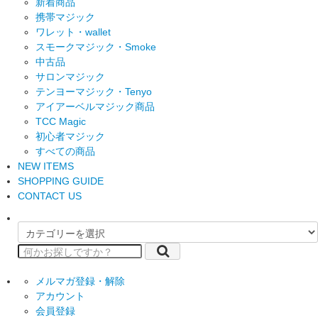
新着商品
携帯マジック
ワレット・wallet
スモークマジック・Smoke
中古品
サロンマジック
テンヨーマジック・Tenyo
アイアーベルマジック商品
TCC Magic
初心者マジック
すべての商品
NEW ITEMS
SHOPPING GUIDE
CONTACT US
メルマガ登録・解除
アカウント
会員登録