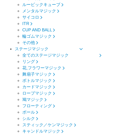
ルービックキューブ
メンタルマジック
サイコロ
ITR
CUP AND BALL
輪ゴムマジック
その他
ステージマジック
全てのステージマジック
リング
花,フラワーマジック
舞扇子マジック
ボトルマジック
カードマジック
ロープマジック
鳩マジック
フローティング
ボール
シルク
スティック／ケンマジック
キャンドルマジック