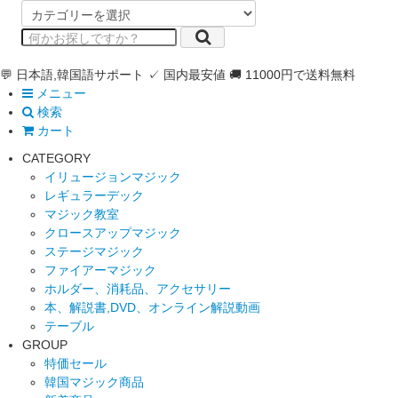
💬 日本語,韓国語サポート
✓ 国内最安値
🚚 11000円で送料無料
メニュー
検索
カート
CATEGORY
イリュージョンマジック
レギュラーデック
マジック教室
クロースアップマジック
ステージマジック
ファイアーマジック
ホルダー、消耗品、アクセサリー
本、解説書,DVD、オンライン解説動画
テーブル
GROUP
特価セール
韓国マジック商品