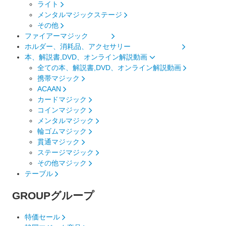
ライト
メンタルマジックステージ
その他
ファイアーマジック
ホルダー、消耗品、アクセサリー
本、解説書,DVD、オンライン解説動画
全ての本、解説書,DVD、オンライン解説動画
携帯マジック
ACAAN
カードマジック
コインマジック
メンタルマジック
輪ゴムマジック
貫通マジック
ステージマジック
その他マジック
テーブル
GROUP
グループ
特価セール