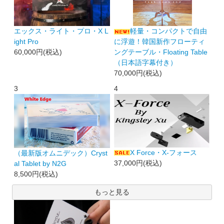
エックス・ライト・プロ・X L
軽量・コンパクトで自由
ight Pro
に浮遊！韓国新作フローティ
60,000円(税込)
ングテーブル・Floating Table
（日本語字幕付き）
70,000円(税込)
3
4
X Force・X-フォース
（最新版オムニデック）Cryst
37,000円(税込)
al Tablet by N2G
8,500円(税込)
もっと見る