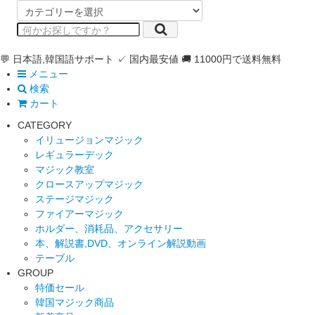
💬 日本語,韓国語サポート
✓ 国内最安値
🚚 11000円で送料無料
メニュー
検索
カート
CATEGORY
イリュージョンマジック
レギュラーデック
マジック教室
クロースアップマジック
ステージマジック
ファイアーマジック
ホルダー、消耗品、アクセサリー
本、解説書,DVD、オンライン解説動画
テーブル
GROUP
特価セール
韓国マジック商品