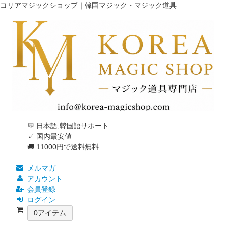
コリアマジックショップ｜韓国マジック・マジック道具
💬 日本語,韓国語サポート
✓ 国内最安値
🚚 11000円で送料無料
メルマガ
アカウント
会員登録
ログイン
0
アイテム