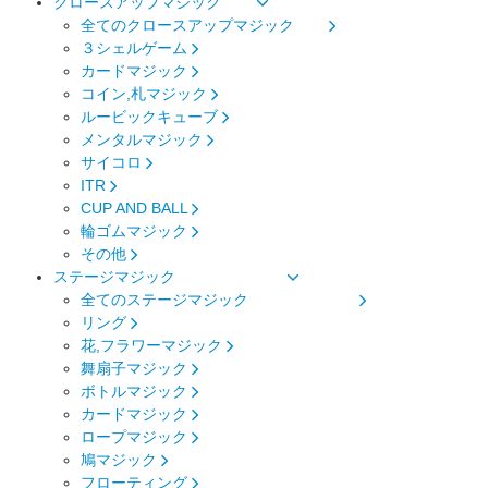
クロースアップマジック
全てのクロースアップマジック
３シェルゲーム
カードマジック
コイン,札マジック
ルービックキューブ
メンタルマジック
サイコロ
ITR
CUP AND BALL
輪ゴムマジック
その他
ステージマジック
全てのステージマジック
リング
花,フラワーマジック
舞扇子マジック
ボトルマジック
カードマジック
ロープマジック
鳩マジック
フローティング