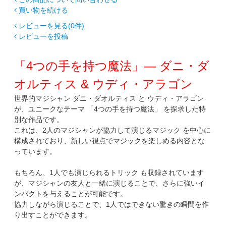
買い物を続ける
レビューを見る(0件)
レビューを投稿
「4つの手を持つ魔法」— ダニ・ダ
オルティス & ウディ・アラゴン
世界的マジシャン ダニ・ダオルティス と ウディ・アラゴン
が、ユニークなテーマ 「4つの手を持つ魔法」 を探求した特
別な作品です。
これは、2人のマジシャンが協力して演じるマジック を中心に
構成されており、新しい視点でマジックを楽しめる内容とな
っています。
もちろん、1人でも演じられるトリック も収録されています
が、マジシャンの友人と一緒に演じることで、さらに強いイ
ンパクトを与えることが可能です。
協力しながら演じることで、1人ではできない驚きの瞬間を作
り出すことができます。