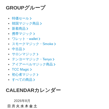
GROUP
グループ
特価セール
韓国マジック商品
新着商品
携帯マジック
ワレット・wallet
スモークマジック・Smoke
中古品
サロンマジック
テンヨーマジック・Tenyo
アイアーベルマジック商品
TCC Magic
初心者マジック
すべての商品
CALENDAR
カレンダー
2026年8月
日
月
火
水
木
金
土