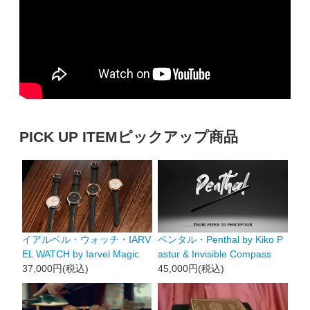
PICK UP ITEM
ピックアップ商品
イアルベル・ウォッチ・IARV
ペンタル・Penthal by Kiko P
EL WATCH by Iarvel Magic
astur & Invisible Compass
37,000円(税込)
45,000円(税込)