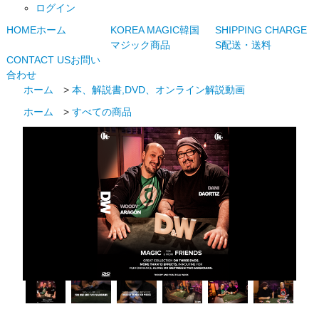
ログイン
HOME
ホーム
KOREA MAGIC
韓国
SHIPPING CHARGE
マジック商品
S
配送・送料
CONTACT US
お問い
合わせ
ホーム
>
本、解説書,DVD、オンライン解説動画
ホーム
>
すべての商品