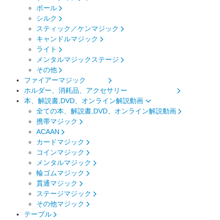
ボール
シルク
スティック／ケンマジック
キャンドルマジック
ライト
メンタルマジックステージ
その他
ファイアーマジック
ホルダー、消耗品、アクセサリー
本、解説書,DVD、オンライン解説動画
全ての本、解説書,DVD、オンライン解説動画
携帯マジック
ACAAN
カードマジック
コインマジック
メンタルマジック
輪ゴムマジック
貫通マジック
ステージマジック
その他マジック
テーブル