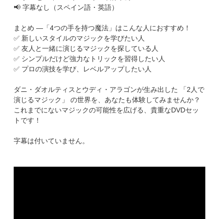
📢 字幕なし（スペイン語・英語）
まとめ —「4つの手を持つ魔法」はこんな人におすすめ！
✅ 新しいスタイルのマジックを学びたい人
✅ 友人と一緒に演じるマジックを探している人
✅ シンプルだけど強力なトリックを習得したい人
✅ プロの演技を学び、レベルアップしたい人
ダニ・ダオルティスとウディ・アラゴンが生み出した 「2人で
演じるマジック」 の世界を、あなたも体験してみませんか？
これまでにないマジックの可能性を広げる、貴重なDVDセッ
トです！
字幕は付いていません。