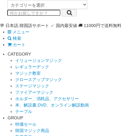
💬 日本語,韓国語サポート
✓ 国内最安値
🚚 11000円で送料無料
メニュー
検索
カート
CATEGORY
イリュージョンマジック
レギュラーデック
マジック教室
クロースアップマジック
ステージマジック
ファイアーマジック
ホルダー、消耗品、アクセサリー
本、解説書,DVD、オンライン解説動画
テーブル
GROUP
特価セール
韓国マジック商品