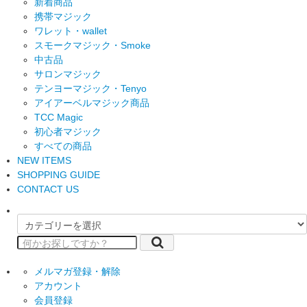
新着商品
携帯マジック
ワレット・wallet
スモークマジック・Smoke
中古品
サロンマジック
テンヨーマジック・Tenyo
アイアーベルマジック商品
TCC Magic
初心者マジック
すべての商品
NEW ITEMS
SHOPPING GUIDE
CONTACT US
メルマガ登録・解除
アカウント
会員登録