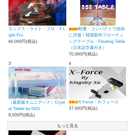
エックス・ライト・プロ・X L
軽量・コンパクトで自由
ight Pro
に浮遊！韓国新作フローティ
60,000円(税込)
ングテーブル・Floating Table
（日本語字幕付き）
70,000円(税込)
3
4
X Force・X-フォース
（最新版オムニデック）Cryst
37,000円(税込)
al Tablet by N2G
8,500円(税込)
もっと見る