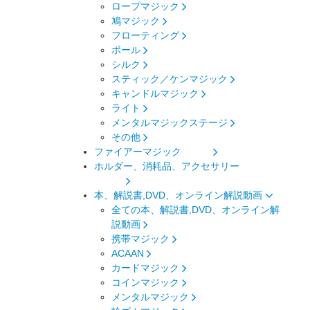
ロープマジック
鳩マジック
フローティング
ボール
シルク
スティック／ケンマジック
キャンドルマジック
ライト
メンタルマジックステージ
その他
ファイアーマジック
ホルダー、消耗品、アクセサリー
本、解説書,DVD、オンライン解説動画
全ての本、解説書,DVD、オンライン解
説動画
携帯マジック
ACAAN
カードマジック
コインマジック
メンタルマジック