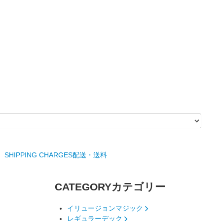
SHIPPING CHARGES
配送・送料
CATEGORY
カテゴリー
イリュージョンマジック
レギュラーデック