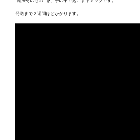
"魔法そのもの" を、手の中で起こすギミックです。
発送まで２週間ほどかかります。