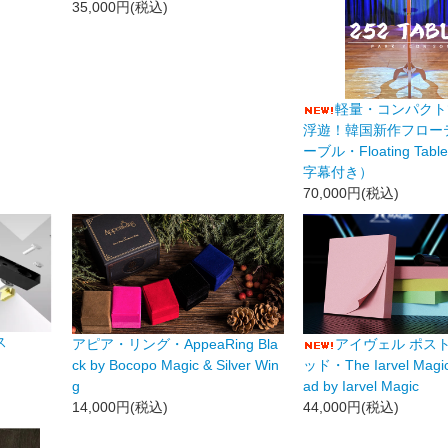
35,000円(税込)
軽量・コンパクト
浮遊！韓国新作フロー
ーブル・Floating Ta
字幕付き）
70,000円(税込)
ス
アピア・リング・AppeaRing Bla
アイヴェル ポスト
ck by Bocopo Magic & Silver Win
ッド・The Iarvel Magic 
g
ad by Iarvel Magic
14,000円(税込)
44,000円(税込)