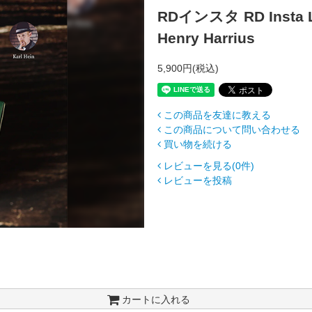
RDインスタ RD Insta L
Henry Harrius
5,900円(税込)
この商品を友達に教える
この商品について問い合わせる
買い物を続ける
レビューを見る(0件)
レビューを投稿
カートに入れる