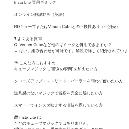
Insta Lite 専用ギミック
オンライン解説動画（英語）
RDキューブまたはVenom Cubeとの互換性あり（※別売）
❓ よくある質問
Q: Venom Cubeなど他のギミックと併用できますか？
→ はい、組み合わせが可能です。解説で詳しく紹介されていま
🎯 こんな方におすすめ
キューブマジックに“驚きの瞬間”を加えたい方
クローズアップ・ストリート・パーラーを問わず使いたい方
道具感のないマジックで観客を完全に騙したい方
スマートでインスタ映えする演技を探している方
🔚 Insta Lite は、
ただのキューブマジックではありません。