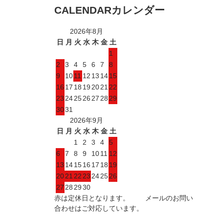
CALENDAR
カレンダー
2026年8月
日
月
火
水
木
金
土
1
2
3
4
5
6
7
8
9
10
11
12
13
14
15
16
17
18
19
20
21
22
23
24
25
26
27
28
29
30
31
2026年9月
日
月
火
水
木
金
土
1
2
3
4
5
6
7
8
9
10
11
12
13
14
15
16
17
18
19
20
21
22
23
24
25
26
27
28
29
30
赤は定休日となります。 メールのお問い
合わせはご対応しています。