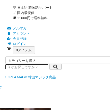
💬 日本語,韓国語サポート
✓ 国内最安値
🚚 11000円で送料無料
メルマガ
アカウント
会員登録
ログイン
0
アイテム
KOREA MAGIC
韓国マジック商品
ブ