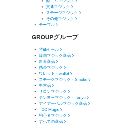
輪ゴムマジック
貫通マジック
ステージマジック
その他マジック
テーブル
GROUP
グループ
特価セール
韓国マジック商品
新着商品
携帯マジック
ワレット・wallet
スモークマジック・Smoke
中古品
サロンマジック
テンヨーマジック・Tenyo
アイアーベルマジック商品
TCC Magic
初心者マジック
すべての商品