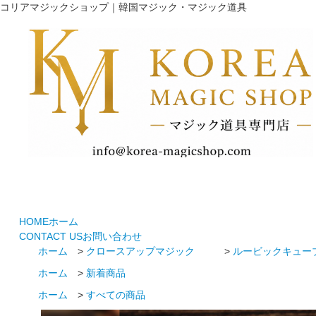
コリアマジックショップ｜韓国マジック・マジック道具
HOME
ホーム
CONTACT US
お問い合わせ
ホーム
>
クロースアップマジック
>
ルービックキュー
ホーム
>
新着商品
ホーム
>
すべての商品