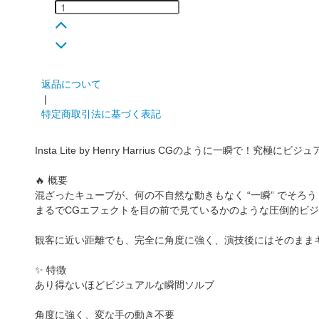
返品について
|
特定商取引法に基づく表記
Insta Lite by Henry Harrius CGのように一瞬で！究極
🔥 概要
混ざったキューブが、何の不自然な動きもなく “一瞬” でそろう
まるでCGエフェクトを目の前で見ているかのような圧倒的ビ
観客に近い距離でも、完全に角度に強く、演技後にはそのまま
✨ 特徴
あり得ないほどビジュアルな瞬間ソルブ
角度に強く、変な手の動き不要