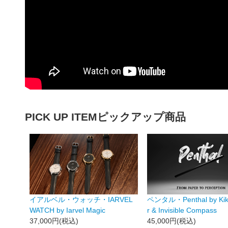
PICK UP ITEM
ピックアップ商品
イアルベル・ウォッチ・IARVEL
ペンタル・Penthal by Kik
WATCH by Iarvel Magic
r & Invisible Compass
37,000円(税込)
45,000円(税込)