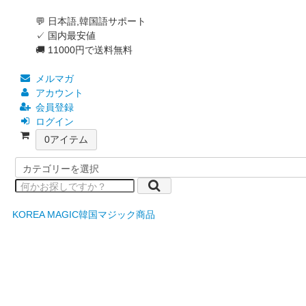
💬 日本語,韓国語サポート
✓ 国内最安値
🚚 11000円で送料無料
メルマガ
アカウント
会員登録
ログイン
0
アイテム
KOREA MAGIC
韓国マジック商品