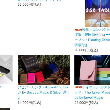
35,000円(税込)
軽量・コンパクト
浮遊！韓国新作フロー
ーブル・Floating Ta
字幕付き）
70,000円(税込)
ス
アピア・リング・AppeaRing Bla
アイヴェル ポスト
ck by Bocopo Magic & Silver Win
ッド・The Iarvel Magic 
g
ad by Iarvel Magic
14,000円(税込)
44,000円(税込)