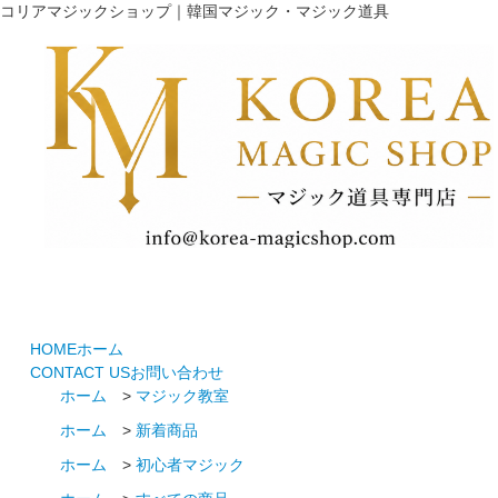
コリアマジックショップ｜韓国マジック・マジック道具
HOME
ホーム
CONTACT US
お問い合わせ
ホーム
>
マジック教室
ホーム
>
新着商品
ホーム
>
初心者マジック