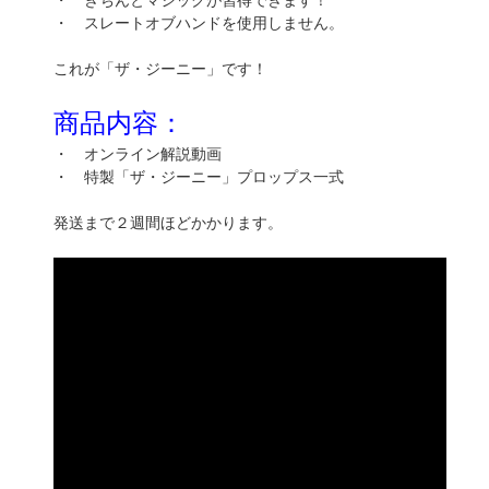
・ スレートオブハンドを使用しません。
これが「ザ・ジーニー」です！
商品内容：
・ オンライン解説動画
・ 特製「ザ・ジーニー」プロップス一式
発送まで２週間ほどかかります。