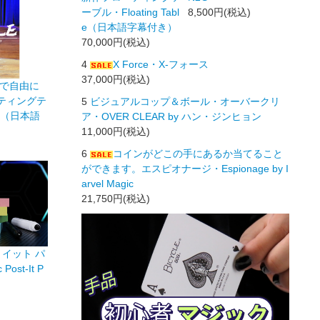
ーブル・Floating Tabl
8,500円(税込)
e（日本語字幕付き）
70,000円(税込)
4
X Force・X-フォース
37,000円(税込)
で自由に
ティングテ
5
ビジュアルコップ＆ボール・オーバークリ
ble（日本語
ア・OVER CLEAR by ハン・ジンヒョン
11,000円(税込)
6
コインがどこの手にあるか当てること
ができます。エスピオナージ・Espionage by I
arvel Magic
21,750円(税込)
イット パ
Post-It P