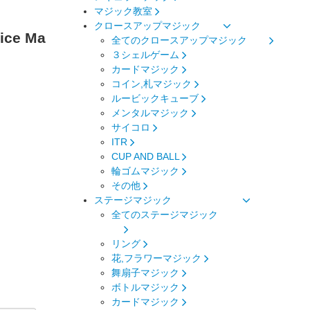
マジック教室
クロースアップマジック
ice Ma
全てのクロースアップマジック
３シェルゲーム
カードマジック
コイン,札マジック
ルービックキューブ
メンタルマジック
サイコロ
ITR
CUP AND BALL
輪ゴムマジック
その他
ステージマジック
全てのステージマジック
リング
花,フラワーマジック
舞扇子マジック
ボトルマジック
カードマジック