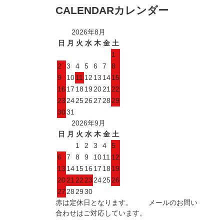
CALENDAR
カレンダー
2026年8月
日
月
火
水
木
金
土
1
2
3
4
5
6
7
8
9
10
11
12
13
14
15
16
17
18
19
20
21
22
23
24
25
26
27
28
29
30
31
2026年9月
日
月
火
水
木
金
土
1
2
3
4
5
6
7
8
9
10
11
12
13
14
15
16
17
18
19
20
21
22
23
24
25
26
27
28
29
30
赤は定休日となります。 メールのお問い
合わせはご対応しています。