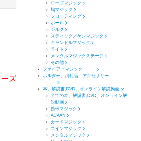
ロープマジック
鳩マジック
フローティング
ボール
シルク
スティック／ケンマジック
キャンドルマジック
ライト
メンタルマジックステージ
その他
ファイアーマジック
ホルダー、消耗品、アクセサリー
リーズ
本、解説書,DVD、オンライン解説動画
全ての本、解説書,DVD、オンライン解
説動画
携帯マジック
ACAAN
カードマジック
コインマジック
メンタルマジック