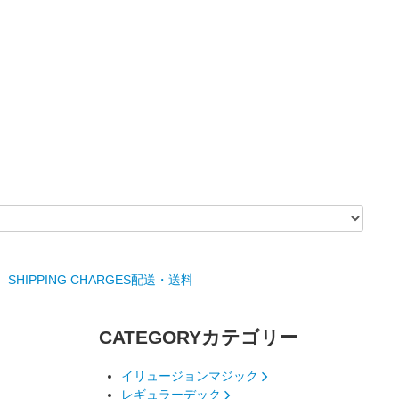
SHIPPING CHARGES
配送・送料
CATEGORY
カテゴリー
イリュージョンマジック
レギュラーデック