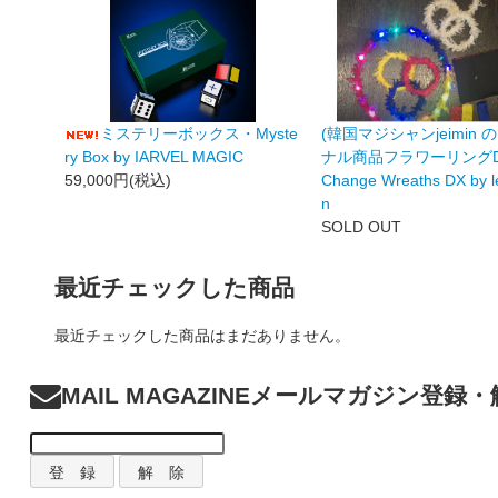
ミステリーボックス・Myste
(韓国マジシャンjeimin 
ry Box by IARVEL MAGIC
ナル商品フラワーリングDX)
59,000円(税込)
Change Wreaths DX by le
n
SOLD OUT
最近チェックした商品
最近チェックした商品はまだありません。
MAIL MAGAZINE
メールマガジン登録・