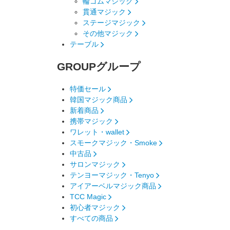
輪ゴムマジック
貫通マジック
ステージマジック
その他マジック
テーブル
GROUP
グループ
特価セール
韓国マジック商品
新着商品
携帯マジック
ワレット・wallet
スモークマジック・Smoke
中古品
サロンマジック
テンヨーマジック・Tenyo
アイアーベルマジック商品
TCC Magic
初心者マジック
すべての商品