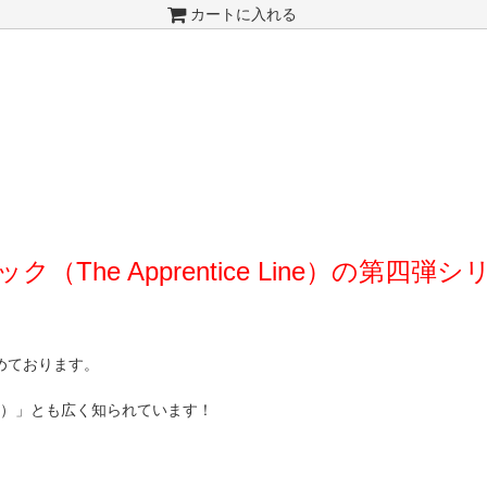
カートに入れる
he Apprentice Line）の第四弾シ
めております。
ース）」とも広く知られています！