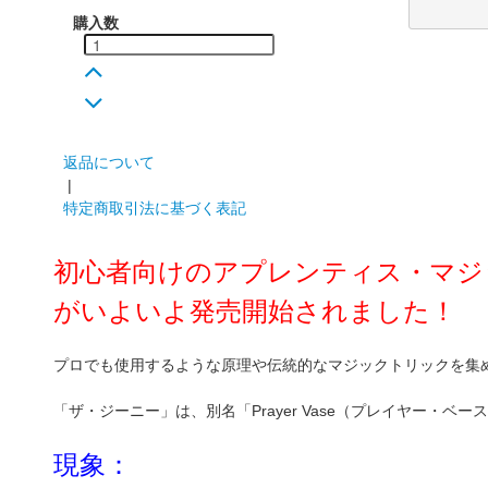
購入数
返品について
|
特定商取引法に基づく表記
初心者向けのアプレンティス・マジック（T
がいよいよ発売開始されました！
プロでも使用するような原理や伝統的なマジックトリックを集
「ザ・ジーニー」は、別名「Prayer Vase（プレイヤー・ベ
現象：