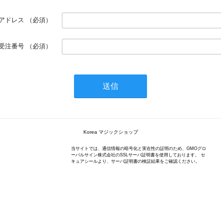
アドレス
（必須）
受注番号
（必須）
Korea マジックショップ
当サイトでは、通信情報の暗号化と実在性の証明のため、GMOグロ
ーバルサイン株式会社のSSLサーバ証明書を使用しております。 セ
キュアシールより、サーバ証明書の検証結果をご確認ください。