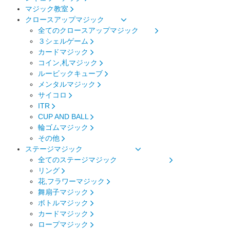
マジック教室
クロースアップマジック
全てのクロースアップマジック
３シェルゲーム
カードマジック
コイン,札マジック
ルービックキューブ
メンタルマジック
サイコロ
ITR
CUP AND BALL
輪ゴムマジック
その他
ステージマジック
全てのステージマジック
リング
花,フラワーマジック
舞扇子マジック
ボトルマジック
カードマジック
ロープマジック