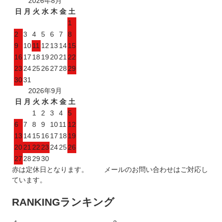
2026年8月
日
月
火
水
木
金
土
1
2
3
4
5
6
7
8
9
10
11
12
13
14
15
16
17
18
19
20
21
22
23
24
25
26
27
28
29
30
31
2026年9月
日
月
火
水
木
金
土
1
2
3
4
5
6
7
8
9
10
11
12
13
14
15
16
17
18
19
20
21
22
23
24
25
26
27
28
29
30
赤は定休日となります。 メールのお問い合わせはご対応し
ています。
RANKING
ランキング