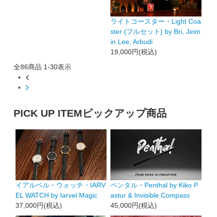
ライトコースター・Light Coa
ster (フルセット) by Bri, Jeim
in Lee, Arbudi
19,000円(税込)
全
86
商品
1
-
30
表示
PICK UP ITEM
ピックアップ商品
イアルベル・ウォッチ・IARV
ペンタル・Penthal by Kiko P
EL WATCH by Iarvel Magic
astur & Invisible Compass
37,000円(税込)
45,000円(税込)