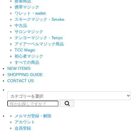
新着商品
携帯マジック
ワレット・wallet
スモークマジック・Smoke
中古品
サロンマジック
テンヨーマジック・Tenyo
アイアーベルマジック商品
TCC Magic
初心者マジック
すべての商品
NEW ITEMS
SHOPPING GUIDE
CONTACT US
メルマガ登録・解除
アカウント
会員登録