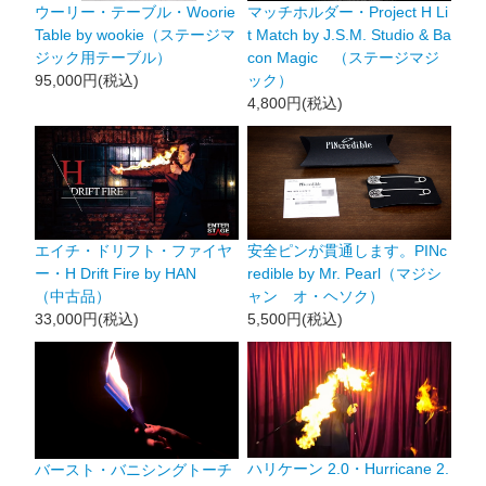
ウーリー・テーブル・Woorie
マッチホルダー・Project H Li
Table by wookie（ステージマ
t Match by J.S.M. Studio & Ba
ジック用テーブル）
con Magic （ステージマジ
95,000円(税込)
ック）
4,800円(税込)
エイチ・ドリフト・ファイヤ
安全ピンが貫通します。PINc
ー・H Drift Fire by HAN
redible by Mr. Pearl（マジシ
（中古品）
ャン オ・ヘソク）
33,000円(税込)
5,500円(税込)
ハリケーン 2.0・Hurricane 2.
バースト・バニシングトーチ