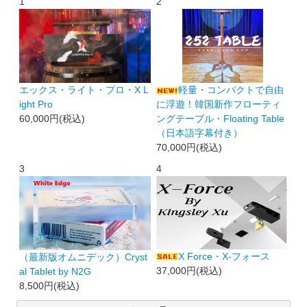
1
2
エックス・ライト・プロ・X L
軽量・コンパクトで自由
ight Pro
に浮遊！韓国新作フローティ
60,000円(税込)
ングテーブル・Floating Table
（日本語字幕付き）
70,000円(税込)
3
4
X Force・X-フォース
（最新版オムニデック）Cryst
37,000円(税込)
al Tablet by N2G
8,500円(税込)