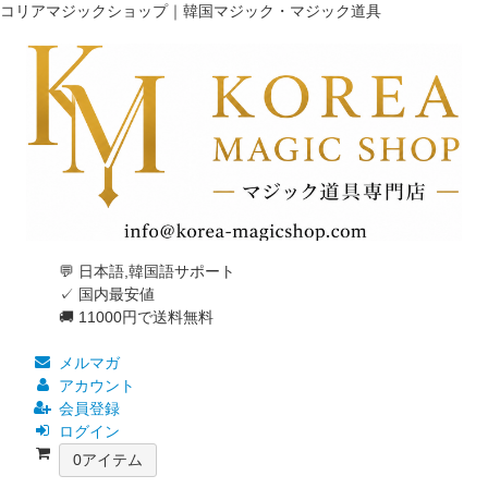
コリアマジックショップ｜韓国マジック・マジック道具
💬 日本語,韓国語サポート
✓ 国内最安値
🚚 11000円で送料無料
メルマガ
アカウント
会員登録
ログイン
0
アイテム