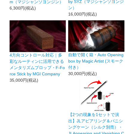
by SYZ（マジシャンソヨンジ
m（マジシャンソヨンジン）
ン）
6,300円(税込)
16,000円(税込)
自動で開く箱・Auto Opening
4方向コントロール対応｜多
box by Magic Artist (スモーク
彩なルーティンに活用できる
付き）
メンタリズムプロップ・F-Fo
30,000円(税込)
rce Stick by MGI Company
35,000円(税込)
【2つの現象を1セットで演
出】JLアピアリング＆バニシ
ングケーン（シルク別売）・
JLAppearing and Vanishing C