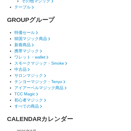
その他マジック
テーブル
GROUP
グループ
特価セール
韓国マジック商品
新着商品
携帯マジック
ワレット・wallet
スモークマジック・Smoke
中古品
サロンマジック
テンヨーマジック・Tenyo
アイアーベルマジック商品
TCC Magic
初心者マジック
すべての商品
CALENDAR
カレンダー