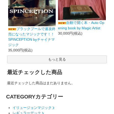
自動で開く本・Auto Op
ening book by Magic Artist
ブラックプールで速攻終
30,000円(税込)
売になったマジックです！！
SPINCEPTION byチャイナマ
ジック
35,000円(税込)
もっと見る
最近チェックした商品
最近チェックした商品はまだありません。
CATEGORY
カテゴリー
イリュージョンマジック
レギュラーデック