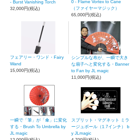
0 - Flame Vortex to Cane
- Burst Vanishing Torch
（ファイヤーマジック）
32,000円(税込)
65,000円(税込)
フェアリー・ワンド・Fairy
シンプルな布が、一瞬で大き
Wand
な扇子へと変化する・Banner
15,000円(税込)
to Fan by JL magic
11,000円(税込)
一瞬で「筆」が「傘」に変化
スプリット・マグネット ミラ
する・Brush To Umbrella by
ージュボール（1.7インチ） b
JL magic
y JLmagic
12,000円(税込)
4,700円(税込)