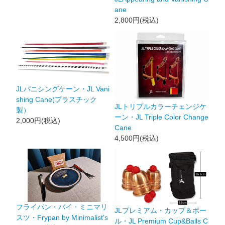
ane
2,800円(税込)
JLバニシングケーン・JL Vani
shing Cane(プラスチック
JLトリプルカラーチェンジケ
製）
ーン・JL Triple Color Change
2,000円(税込)
Cane
4,500円(税込)
フライパン・バイ・ミニマリ
JLプレミアム・カップ＆ボー
スツ・Frypan by Minimalist's
ル・JL Premium Cup&Balls C