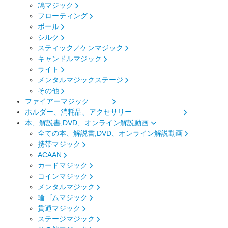
鳩マジック
フローティング
ボール
シルク
スティック／ケンマジック
キャンドルマジック
ライト
メンタルマジックステージ
その他
ファイアーマジック
ホルダー、消耗品、アクセサリー
本、解説書,DVD、オンライン解説動画
全ての本、解説書,DVD、オンライン解説動画
携帯マジック
ACAAN
カードマジック
コインマジック
メンタルマジック
輪ゴムマジック
貫通マジック
ステージマジック