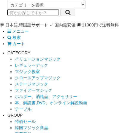
💬 日本語,韓国語サポート
✓ 国内最安値
🚚 11000円で送料無料
メニュー
検索
カート
CATEGORY
イリュージョンマジック
レギュラーデック
マジック教室
クロースアップマジック
ステージマジック
ファイアーマジック
ホルダー、消耗品、アクセサリー
本、解説書,DVD、オンライン解説動画
テーブル
GROUP
特価セール
韓国マジック商品