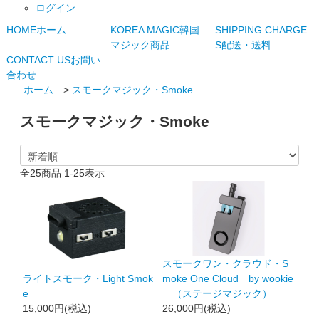
ログイン
HOME
ホーム
KOREA MAGIC
韓国
SHIPPING CHARGE
マジック商品
S
配送・送料
CONTACT US
お問い
合わせ
ホーム
>
スモークマジック・Smoke
スモークマジック・Smoke
全
25
商品
1
-
25
表示
スモークワン・クラウド・S
ライトスモーク・Light Smok
moke One Cloud by wookie
e
（ステージマジック）
15,000円(税込)
26,000円(税込)