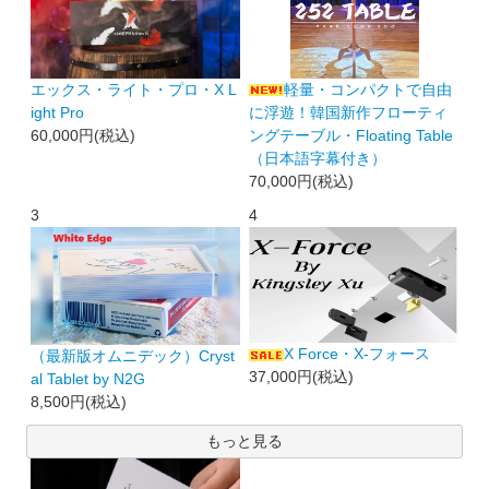
エックス・ライト・プロ・X L
軽量・コンパクトで自由
ight Pro
に浮遊！韓国新作フローティ
60,000円(税込)
ングテーブル・Floating Table
（日本語字幕付き）
70,000円(税込)
3
4
X Force・X-フォース
（最新版オムニデック）Cryst
37,000円(税込)
al Tablet by N2G
8,500円(税込)
もっと見る