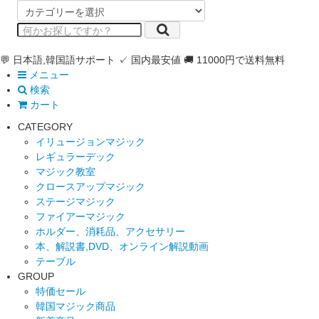
💬 日本語,韓国語サポート
✓ 国内最安値
🚚 11000円で送料無料
メニュー
検索
カート
CATEGORY
イリュージョンマジック
レギュラーデック
マジック教室
クロースアップマジック
ステージマジック
ファイアーマジック
ホルダー、消耗品、アクセサリー
本、解説書,DVD、オンライン解説動画
テーブル
GROUP
特価セール
韓国マジック商品