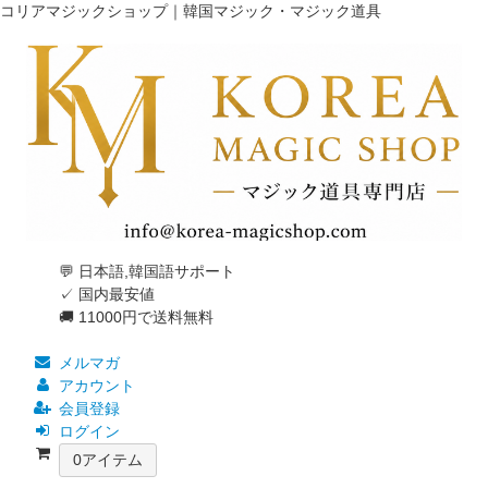
コリアマジックショップ｜韓国マジック・マジック道具
💬 日本語,韓国語サポート
✓ 国内最安値
🚚 11000円で送料無料
メルマガ
アカウント
会員登録
ログイン
0
アイテム