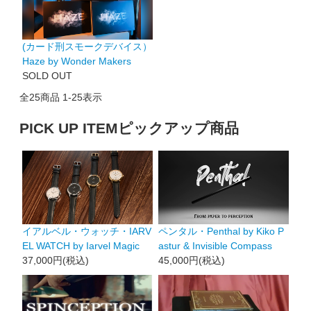
(カード刑スモークデバイス）
Haze by Wonder Makers
SOLD OUT
全
25
商品
1
-
25
表示
PICK UP ITEM
ピックアップ商品
イアルベル・ウォッチ・IARV
ペンタル・Penthal by Kiko P
EL WATCH by Iarvel Magic
astur & Invisible Compass
37,000円(税込)
45,000円(税込)