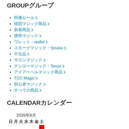
GROUP
グループ
特価セール
韓国マジック商品
新着商品
携帯マジック
ワレット・wallet
スモークマジック・Smoke
中古品
サロンマジック
テンヨーマジック・Tenyo
アイアーベルマジック商品
TCC Magic
初心者マジック
すべての商品
CALENDAR
カレンダー
2026年8月
日
月
火
水
木
金
土
1