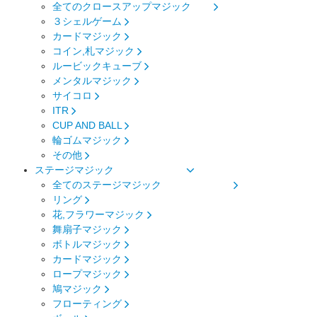
全てのクロースアップマジック
３シェルゲーム
カードマジック
コイン,札マジック
ルービックキューブ
メンタルマジック
サイコロ
ITR
CUP AND BALL
輪ゴムマジック
その他
ステージマジック
全てのステージマジック
リング
花,フラワーマジック
舞扇子マジック
ボトルマジック
カードマジック
ロープマジック
鳩マジック
フローティング