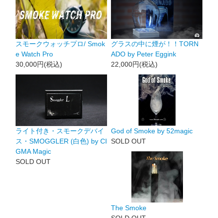
スモークウォッチプロ/ Smok
グラスの中に煙が！！TORN
e Watch Pro
ADO by Peter Eggink
30,000円(税込)
22,000円(税込)
ライト付き・スモークデバイ
God of Smoke by 52magic
ス・SMOGGLER (白色) by CI
SOLD OUT
GMA Magic
SOLD OUT
The Smoke
SOLD OUT