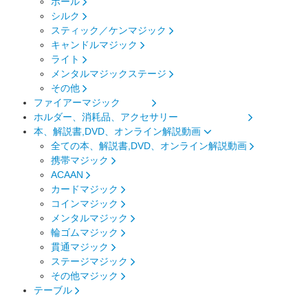
ボール
シルク
スティック／ケンマジック
キャンドルマジック
ライト
メンタルマジックステージ
その他
ファイアーマジック
ホルダー、消耗品、アクセサリー
本、解説書,DVD、オンライン解説動画
全ての本、解説書,DVD、オンライン解説動画
携帯マジック
ACAAN
カードマジック
コインマジック
メンタルマジック
輪ゴムマジック
貫通マジック
ステージマジック
その他マジック
テーブル