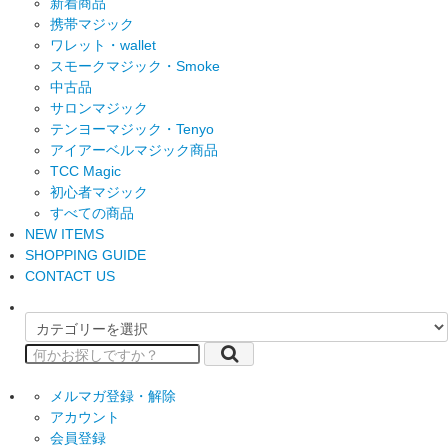
新着商品
携帯マジック
ワレット・wallet
スモークマジック・Smoke
中古品
サロンマジック
テンヨーマジック・Tenyo
アイアーベルマジック商品
TCC Magic
初心者マジック
すべての商品
NEW ITEMS
SHOPPING GUIDE
CONTACT US
メルマガ登録・解除
アカウント
会員登録