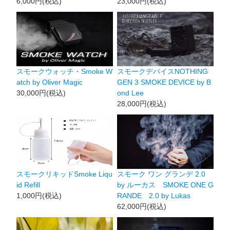
6,000円(税込)
23,000円(税込)
スモークウォッチ・Smoke W
スモークデバイスNOTHING
atch by Oliver Magic
GEN 3 SMOKE DEVICE by B
30,000円(税込)
ond Lee
28,000円(税込)
スモークリキッドSmoke Liqu
スモーク ワン グランデ 2.0
id Refill
by ルーカス SMOKE ONE G
1,000円(税込)
RANDE 2.0 by Lukas
62,000円(税込)