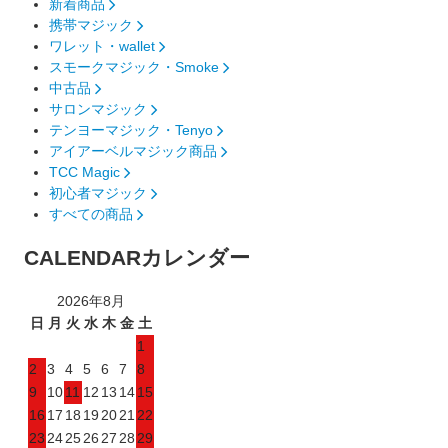
新着商品
携帯マジック
ワレット・wallet
スモークマジック・Smoke
中古品
サロンマジック
テンヨーマジック・Tenyo
アイアーベルマジック商品
TCC Magic
初心者マジック
すべての商品
CALENDAR
カレンダー
2026年8月
日
月
火
水
木
金
土
1
2
3
4
5
6
7
8
9
10
11
12
13
14
15
16
17
18
19
20
21
22
23
24
25
26
27
28
29