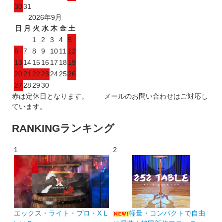
30
31
2026年9月
日
月
火
水
木
金
土
1
2
3
4
5
6
7
8
9
10
11
12
13
14
15
16
17
18
19
20
21
22
23
24
25
26
27
28
29
30
赤は定休日となります。 メールのお問い合わせはご対応し
ています。
RANKING
ランキング
1
2
エックス・ライト・プロ・X L
軽量・コンパクトで自由