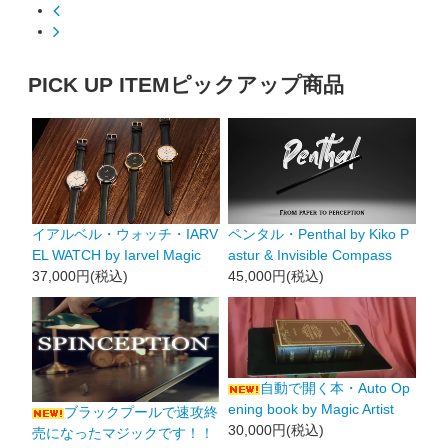
PICK UP ITEM
ピックアップ商品
イアルベル・ウォッチ・IARV
ペンタル・Penthal by Kiko P
EL WATCH by Iarvel Magic
astur & Invisible Compass
37,000円(税込)
45,000円(税込)
自動で開く本・Auto Op
ening book by Magic Artist
ブラックプールで速攻終
30,000円(税込)
売になったマジックです！！