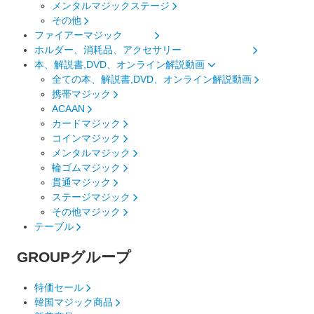
メンタルマジックステージ
その他
ファイアーマジック
ホルダー、消耗品、アクセサリー
本、解説書,DVD、オンライン解説動画
全ての本、解説書,DVD、オンライン解説動画
携帯マジック
ACAAN
カードマジック
コインマジック
メンタルマジック
輪ゴムマジック
貫通マジック
ステージマジック
その他マジック
テーブル
GROUP
グループ
特価セール
韓国マジック商品