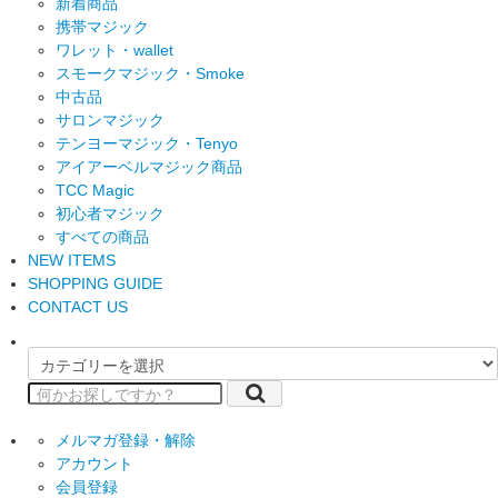
新着商品
携帯マジック
ワレット・wallet
スモークマジック・Smoke
中古品
サロンマジック
テンヨーマジック・Tenyo
アイアーベルマジック商品
TCC Magic
初心者マジック
すべての商品
NEW ITEMS
SHOPPING GUIDE
CONTACT US
メルマガ登録・解除
アカウント
会員登録