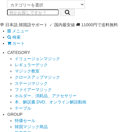
💬 日本語,韓国語サポート
✓ 国内最安値
🚚 11000円で送料無料
メニュー
検索
カート
CATEGORY
イリュージョンマジック
レギュラーデック
マジック教室
クロースアップマジック
ステージマジック
ファイアーマジック
ホルダー、消耗品、アクセサリー
本、解説書,DVD、オンライン解説動画
テーブル
GROUP
特価セール
韓国マジック商品