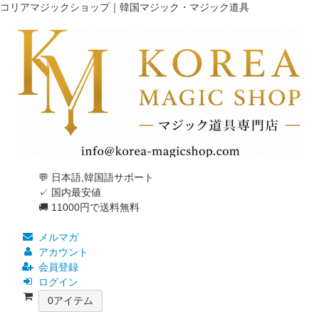
コリアマジックショップ｜韓国マジック・マジック道具
💬 日本語,韓国語サポート
✓ 国内最安値
🚚 11000円で送料無料
メルマガ
アカウント
会員登録
ログイン
0
アイテム