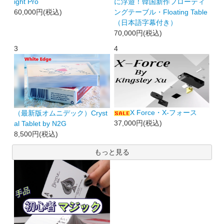
ight Pro
に浮遊！韓国新作フローティ
60,000円(税込)
ングテーブル・Floating Table
（日本語字幕付き）
70,000円(税込)
3
4
X Force・X-フォース
（最新版オムニデック）Cryst
37,000円(税込)
al Tablet by N2G
8,500円(税込)
もっと見る