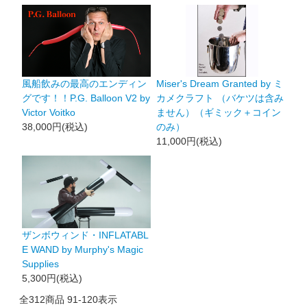
風船飲みの最高のエンディン
Miser's Dream Granted by ミ
グです！！P.G. Balloon V2 by
カメクラフト （バケツは含み
Victor Voitko
ません）（ギミック＋コイン
38,000円(税込)
のみ）
11,000円(税込)
ザンボウィンド・INFLATABL
E WAND by Murphy's Magic
Supplies
5,300円(税込)
全
312
商品
91
-
120
表示