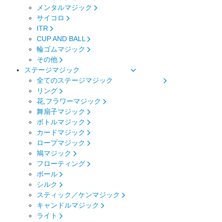
メンタルマジック
サイコロ
ITR
CUP AND BALL
輪ゴムマジック
その他
ステージマジック
全てのステージマジック
リング
花,フラワーマジック
舞扇子マジック
ボトルマジック
カードマジック
ロープマジック
鳩マジック
フローティング
ボール
シルク
スティック／ケンマジック
キャンドルマジック
ライト