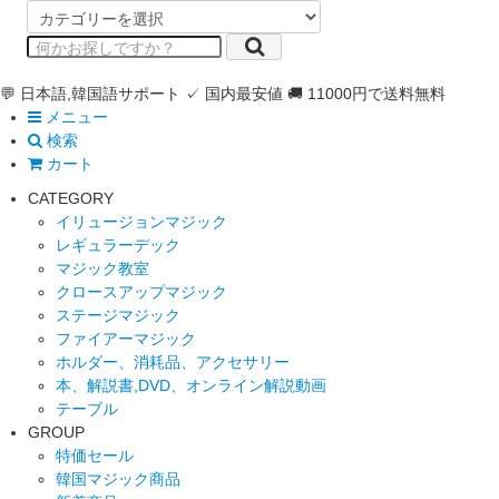
💬 日本語,韓国語サポート
✓ 国内最安値
🚚 11000円で送料無料
メニュー
検索
カート
CATEGORY
イリュージョンマジック
レギュラーデック
マジック教室
クロースアップマジック
ステージマジック
ファイアーマジック
ホルダー、消耗品、アクセサリー
本、解説書,DVD、オンライン解説動画
テーブル
GROUP
特価セール
韓国マジック商品