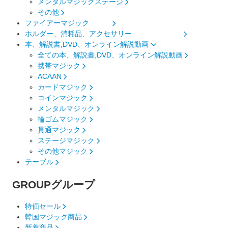
メンタルマジックステージ
その他
ファイアーマジック
ホルダー、消耗品、アクセサリー
本、解説書,DVD、オンライン解説動画
全ての本、解説書,DVD、オンライン解説動画
携帯マジック
ACAAN
カードマジック
コインマジック
メンタルマジック
輪ゴムマジック
貫通マジック
ステージマジック
その他マジック
テーブル
GROUP
グループ
特価セール
韓国マジック商品
新着商品