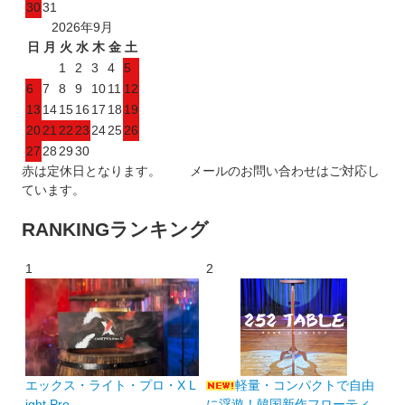
30
31
2026年9月
日
月
火
水
木
金
土
1
2
3
4
5
6
7
8
9
10
11
12
13
14
15
16
17
18
19
20
21
22
23
24
25
26
27
28
29
30
赤は定休日となります。 メールのお問い合わせはご対応し
ています。
RANKING
ランキング
1
2
エックス・ライト・プロ・X L
軽量・コンパクトで自由
ight Pro
に浮遊！韓国新作フローティ