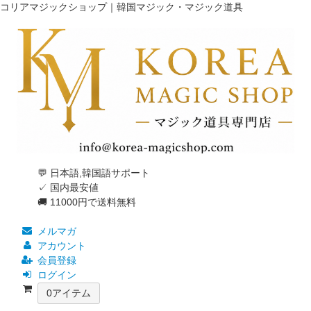
コリアマジックショップ｜韓国マジック・マジック道具
💬 日本語,韓国語サポート
✓ 国内最安値
🚚 11000円で送料無料
メルマガ
アカウント
会員登録
ログイン
0
アイテム