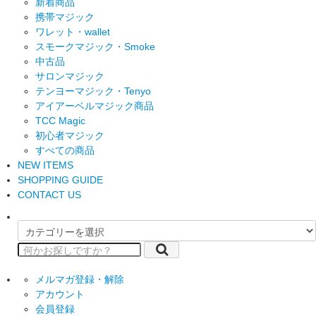
新着商品
携帯マジック
ワレット・wallet
スモークマジック・Smoke
中古品
サロンマジック
テンヨーマジック・Tenyo
アイアーベルマジック商品
TCC Magic
初心者マジック
すべての商品
NEW ITEMS
SHOPPING GUIDE
CONTACT US
メルマガ登録・解除
アカウント
会員登録