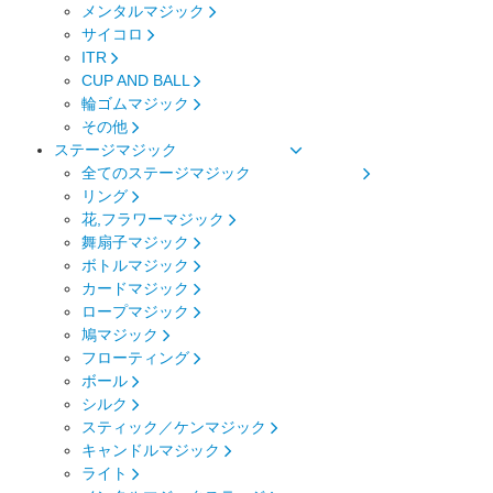
メンタルマジック
サイコロ
ITR
CUP AND BALL
輪ゴムマジック
その他
ステージマジック
全てのステージマジック
リング
花,フラワーマジック
舞扇子マジック
ボトルマジック
カードマジック
ロープマジック
鳩マジック
フローティング
ボール
シルク
スティック／ケンマジック
キャンドルマジック
ライト