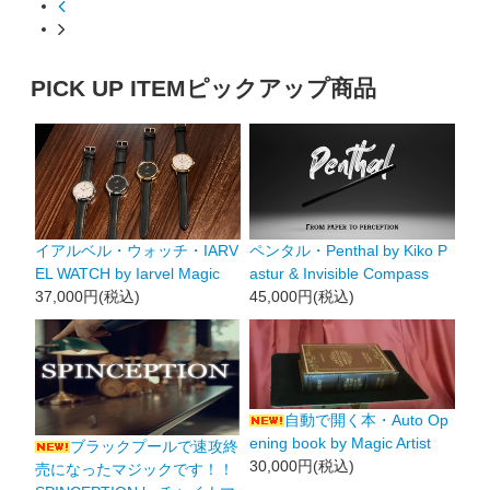
PICK UP ITEM
ピックアップ商品
イアルベル・ウォッチ・IARV
ペンタル・Penthal by Kiko P
EL WATCH by Iarvel Magic
astur & Invisible Compass
37,000円(税込)
45,000円(税込)
自動で開く本・Auto Op
ening book by Magic Artist
ブラックプールで速攻終
30,000円(税込)
売になったマジックです！！